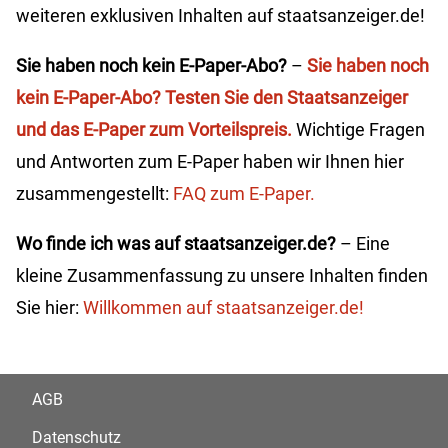
weiteren exklusiven Inhalten auf staatsanzeiger.de!
Sie haben noch kein E-Paper-Abo?
–
Sie haben noch
kein E-Paper-Abo? Testen Sie den Staatsanzeiger
und das E-Paper zum Vorteilspreis.
Wichtige Fragen
und Antworten zum E-Paper haben wir Ihnen hier
zusammengestellt:
FAQ zum E-Paper.
Wo finde ich was auf staatsanzeiger.de?
– Eine
kleine Zusammenfassung zu unsere Inhalten finden
Sie hier:
Willkommen auf staatsanzeiger.de!
AGB
Datenschutz