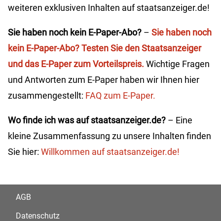
weiteren exklusiven Inhalten auf staatsanzeiger.de!
Sie haben noch kein E-Paper-Abo?
–
Sie haben noch
kein E-Paper-Abo? Testen Sie den Staatsanzeiger
und das E-Paper zum Vorteilspreis.
Wichtige Fragen
und Antworten zum E-Paper haben wir Ihnen hier
zusammengestellt:
FAQ zum E-Paper.
Wo finde ich was auf staatsanzeiger.de?
– Eine
kleine Zusammenfassung zu unsere Inhalten finden
Sie hier:
Willkommen auf staatsanzeiger.de!
AGB
Datenschutz