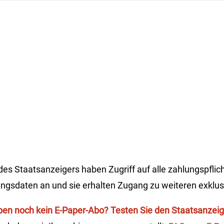
s Staatsanzeigers haben Zugriff auf alle zahlungspflich
angsdaten an und sie erhalten Zugang zu weiteren exklus
ben noch kein E-Paper-Abo? Testen Sie den Staatsanzeige