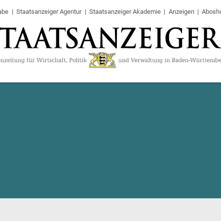
abe
Staatsanzeiger Agentur
Staatsanzeiger Akademie
Anzeigen
Abosh