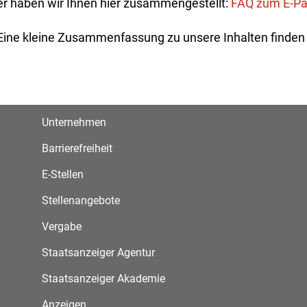
r haben wir Ihnen hier zusammengestellt:
FAQ zum E-Pa
ine kleine Zusammenfassung zu unsere Inhalten finden 
Unternehmen
Barrierefreiheit
E-Stellen
Stellenangebote
Vergabe
Staatsanzeiger Agentur
Staatsanzeiger Akademie
Anzeigen