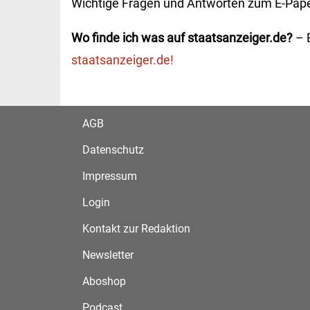
Wichtige Fragen und Antworten zum E-Pape
Wo finde ich was auf staatsanzeiger.de?
– E
staatsanzeiger.de!
AGB
Datenschutz
Impressum
Login
Kontakt zur Redaktion
Newsletter
Aboshop
Podcast