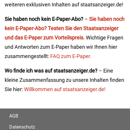
weiteren exklusiven Inhalten auf staatsanzeiger.de!
Sie haben noch kein E-Paper-Abo?
–
Sie haben noch
kein E-Paper-Abo? Testen Sie den Staatsanzeiger
und das E-Paper zum Vorteilspreis.
Wichtige Fragen
und Antworten zum E-Paper haben wir Ihnen hier
zusammengestellt:
FAQ zum E-Paper.
Wo finde ich was auf staatsanzeiger.de?
– Eine
kleine Zusammenfassung zu unsere Inhalten finden
Sie hier:
Willkommen auf staatsanzeiger.de!
AGB
Datenschutz