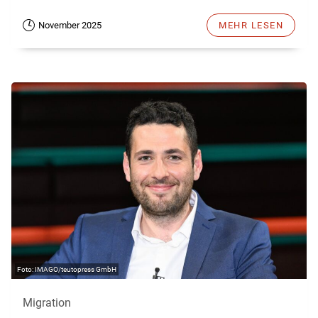
November 2025
MEHR LESEN
IMAGO/teutopress GmbH
Migration