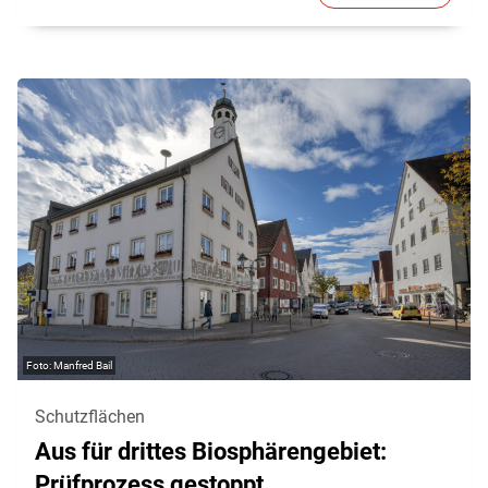
Manfred Bail
Schutzflächen
Aus für drittes Biosphärengebiet:
Prüfprozess gestoppt