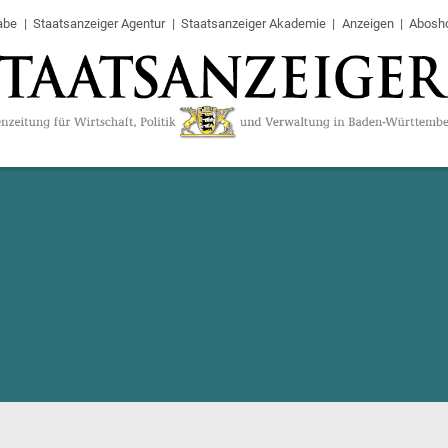
abe
Staatsanzeiger Agentur
Staatsanzeiger Akademie
Anzeigen
Abosh