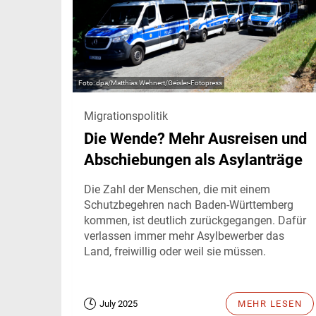
dpa/Matthias Wehnert/Geisler-Fotopress
Migrationspolitik
Die Wende? Mehr Ausreisen und
Abschiebungen als Asylanträge
Die Zahl der Menschen, die mit einem
Schutzbegehren nach Baden-Württemberg
kommen, ist deutlich zurückgegangen. Dafür
verlassen immer mehr Asylbewerber das
Land, freiwillig oder weil sie müssen.
July 2025
MEHR LESEN