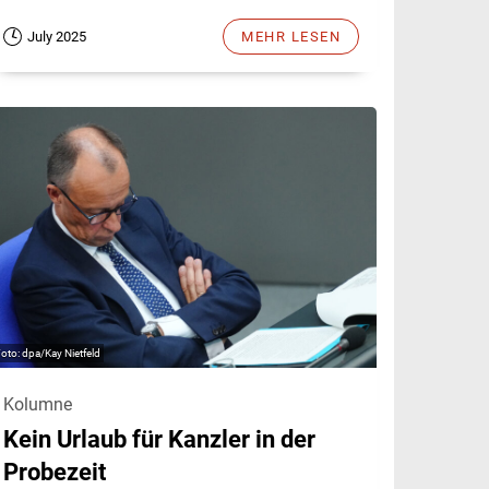
July 2025
MEHR LESEN
dpa/Kay Nietfeld
Kolumne
Kein Urlaub für Kanzler in der
Probezeit