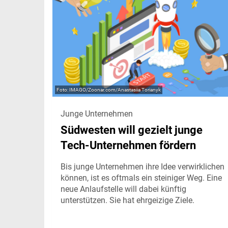
IMAGO/Zoonar.com/Anastasiia Torianyk
Junge Unternehmen
Südwesten will gezielt junge
Tech-Unternehmen fördern
Bis junge Unternehmen ihre Idee verwirklichen
können, ist es oftmals ein steiniger Weg. Eine
neue Anlaufstelle will dabei künftig
unterstützen. Sie hat ehrgeizige Ziele.