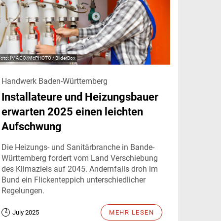
IMAGO/McPHOTO / BilderBox
Handwerk Baden-Württemberg
Installateure und Heizungsbauer
erwarten 2025 einen leichten
Aufschwung
Die Heizungs- und Sanitärbranche in Bande-
Württemberg fordert vom Land Verschiebung
des Klimaziels auf 2045. Andernfalls droh im
Bund ein Flickenteppich unterschiedlicher
Regelungen.
July 2025
MEHR LESEN