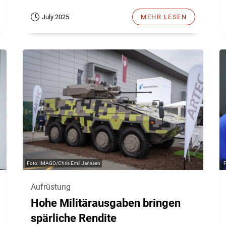
July 2025
MEHR LESEN
IMAGO/Chris Emil Janssen
Aufrüstung
Hohe Militärausgaben bringen
spärliche Rendite