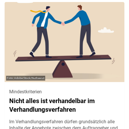
Adobe Stock/Nuthawut
Mindestkriterien
Nicht alles ist verhandelbar im
Verhandlungsverfahren
Im Verhandlungsverfahren dürfen grundsätzlich alle
Inhalte der Angebote zwischen dem Auftraggeber und