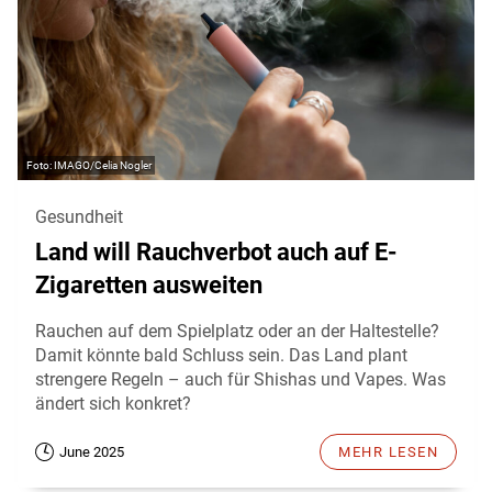
IMAGO/Celia Nogler
Gesundheit
Land will Rauchverbot auch auf E-
Zigaretten ausweiten
Rauchen auf dem Spielplatz oder an der Haltestelle?
Damit könnte bald Schluss sein. Das Land plant
strengere Regeln – auch für Shishas und Vapes. Was
ändert sich konkret?
June 2025
MEHR LESEN