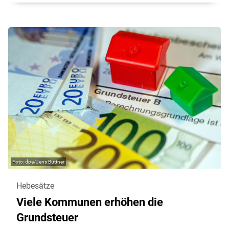
dpa/Jens Büttner
Hebesätze
Viele Kommunen erhöhen die
Grundsteuer