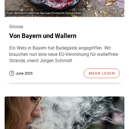
IMAGO/Funke Foto Services/ChristofxK (Symbolbild)
Glosse
Von Bayern und Wallern
Ein Wels in Bayern hat Badegäste angegriffen. Wir
brauchen nun eine neue EU-Verordnung für wallerfreie
Strände, meint Jürgen Schmidt
June 2025
MEHR LESEN