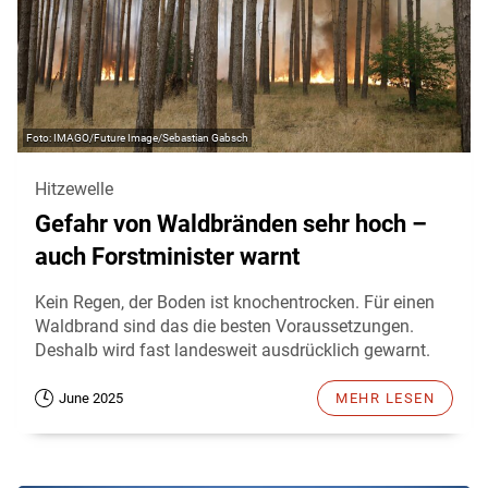
IMAGO/Future Image/Sebastian Gabsch
Hitzewelle
Gefahr von Waldbränden sehr hoch –
auch Forstminister warnt
Kein Regen, der Boden ist knochentrocken. Für einen
Waldbrand sind das die besten Voraussetzungen.
Deshalb wird fast landesweit ausdrücklich gewarnt.
June 2025
MEHR LESEN