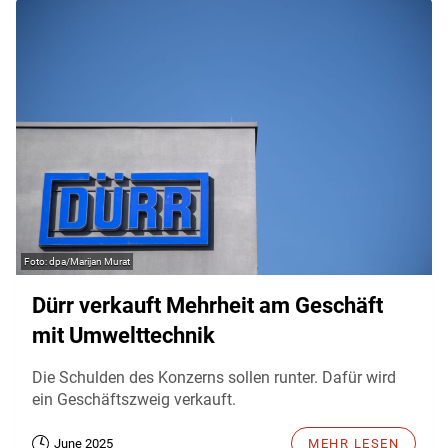
dpa/Marijan Murat
Dürr verkauft Mehrheit am Geschäft
mit Umwelttechnik
Die Schulden des Konzerns sollen runter. Dafür wird
ein Geschäftszweig verkauft.
June 2025
MEHR LESEN