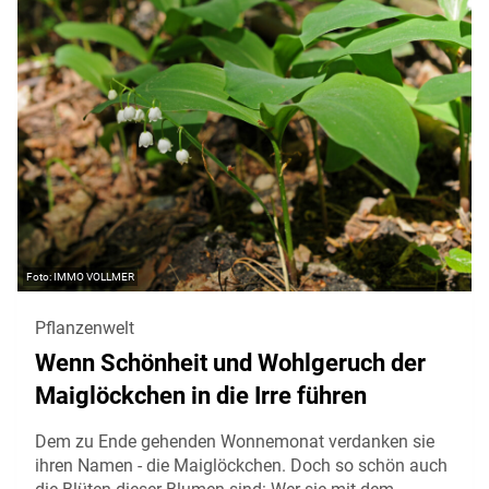
IMMO VOLLMER
Pflanzenwelt
Wenn Schönheit und Wohlgeruch der
Maiglöckchen in die Irre führen
Dem zu Ende gehenden Wonnemonat verdanken sie
ihren Namen - die Maiglöckchen. Doch so schön auch