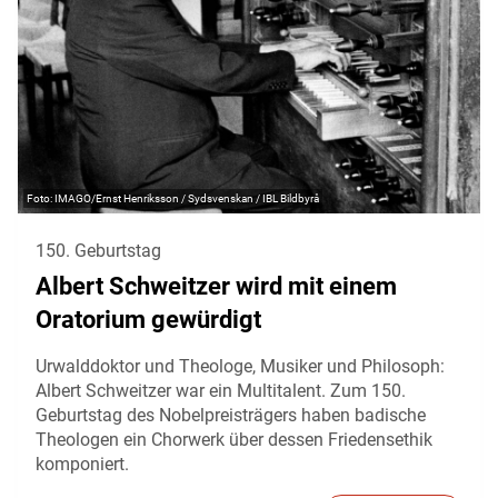
IMAGO/Ernst Henriksson / Sydsvenskan / IBL Bildbyrå
150. Geburtstag
Albert Schweitzer wird mit einem
Oratorium gewürdigt
Urwalddoktor und Theologe, Musiker und Philosoph:
Albert Schweitzer war ein Multitalent. Zum 150.
Geburtstag des Nobelpreisträgers haben badische
Theologen ein Chorwerk über dessen Friedensethik
komponiert.