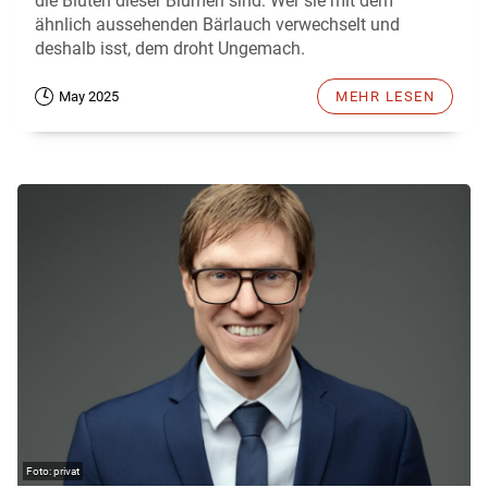
die Blüten dieser Blumen sind: Wer sie mit dem
ähnlich aussehenden Bärlauch verwechselt und
deshalb isst, dem droht Ungemach.
May 2025
MEHR LESEN
privat