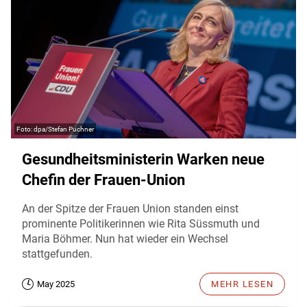
dpa/Stefan Puchner
Gesundheitsministerin Warken neue
Chefin der Frauen-Union
An der Spitze der Frauen Union standen einst
prominente Politikerinnen wie Rita Süssmuth und
Maria Böhmer. Nun hat wieder ein Wechsel
stattgefunden.
May 2025
MEHR LESEN