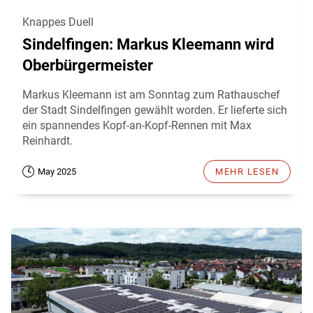
Knappes Duell
Sindelfingen: Markus Kleemann wird
Oberbürgermeister
Markus Kleemann ist am Sonntag zum Rathauschef
der Stadt Sindelfingen gewählt worden. Er lieferte sich
ein spannendes Kopf-an-Kopf-Rennen mit Max
Reinhardt.
May 2025
MEHR LESEN