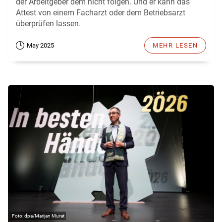
der Arbeitgeber dem nicht folgen. Und er kann das
Attest von einem Facharzt oder dem Betriebsarzt
überprüfen lassen.
May 2025
MEHR LESEN
dpa/Marijan Murat