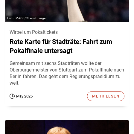
IMAGO/Chai v.d. Laage
Wirbel um Pokaltickets
Rote Karte für Stadträte: Fahrt zum
Pokalfinale untersagt
Gemeinsam mit sechs Stadträten wollte der
Oberbürgermeister von Stuttgart zum Pokalfinale nach
Berlin fahren. Das geht dem Regierungspräsidium zu
weit.
May 2025
MEHR LESEN