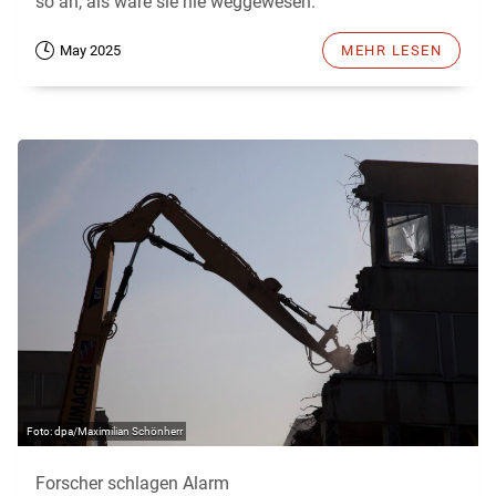
so an, als wäre sie nie weggewesen.
May 2025
MEHR LESEN
dpa/Maximilian Schönherr
Forscher schlagen Alarm