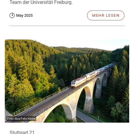
Team der Universität Freiburg.
May 2025
MEHR LESEN
dpa/Felix Kästle
Stuttgart 21