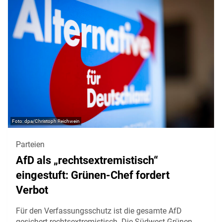
dpa/Christoph Reichwein
Parteien
AfD als „rechtsextremistisch“
eingestuft: Grünen-Chef fordert
Verbot
Für den Verfassungsschutz ist die gesamte AfD
gesichert rechtsextremistisch. Die Südwest-Grünen