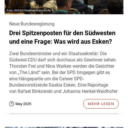
IMAGO/Matthias Gränzdörfer
Neue Bundesregierung
Drei Spitzenposten für den Südwesten
und eine Frage: Was wird aus Esken?
Zwei Bundesminister und ein Staatssekretär: Die
Südwest-CDU darf sich durchaus als Gewinner sehen.
Thorsten Frei und Nina Warken werden die Gesichter
von „The Länd“ sein. Bei der SPD hingegen gibt es
eine Hängepartie um die Calwer SPD-
Bundesvorsitzende Saskia Esken. Eine Reportage
von Rafael Binkowski und Johanna Henkel-Waidhofer
May 2025
MEHR LESEN