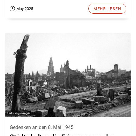
May 2025
MEHR LESEN
akg-images
Gedenken an den 8. Mai 1945