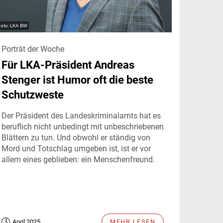
LKA BW
Porträt der Woche
Für LKA-Präsident Andreas
Stenger ist Humor oft die beste
Schutzweste
Der Präsident des Landeskriminalamts hat es
beruflich nicht unbedingt mit unbeschriebenen
Blättern zu tun. Und obwohl er ständig von
Mord und Totschlag umgeben ist, ist er vor
allem eines geblieben: ein Menschenfreund.
April 2025
MEHR LESEN