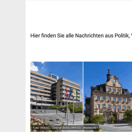
Hier finden Sie alle Nachrichten aus Polit
IMAGO / Zoonar (links); IMAGO / Westend61