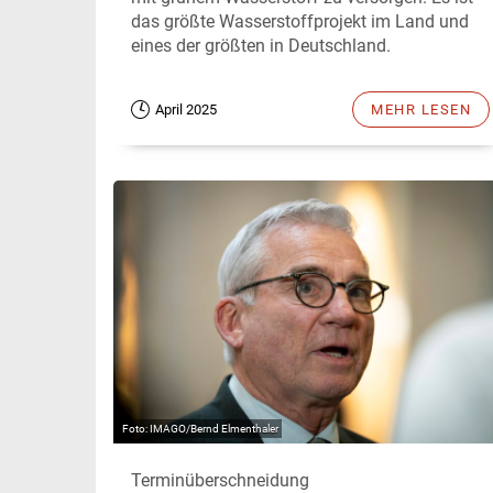
das größte Wasserstoffprojekt im Land und
eines der größten in Deutschland.
April 2025
MEHR LESEN
IMAGO/Bernd Elmenthaler
Terminüberschneidung