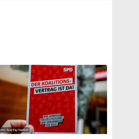
dpa/Kay Nietfeld