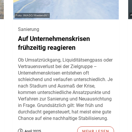
IMAGO/Westend61
Sanierung
Auf Unternehmenskrisen
frühzeitig reagieren
Ob Umsatzrückgang, Liquiditätsengpass oder
Vertrauensverlust bei der Zielgruppe –
Unternehmenskrisen entstehen oft
schleichend und verlaufen unterschiedlich. Je
nach Stadium und Ausmaß der Krise,
kommen unterschiedliche Ansatzpunkte und
Verfahren zur Sanierung und Neuausrichtung
in Frage. Grundsätzlich gilt: Wer früh und
durchdacht gegensteuert, hat meist eine gute
Chance auf eine nachhaltige Stabilisierung.
April 2025
MEHR LESEN