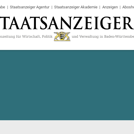
abe
Staatsanzeiger Agentur
Staatsanzeiger Akademie
Anzeigen
Abosh