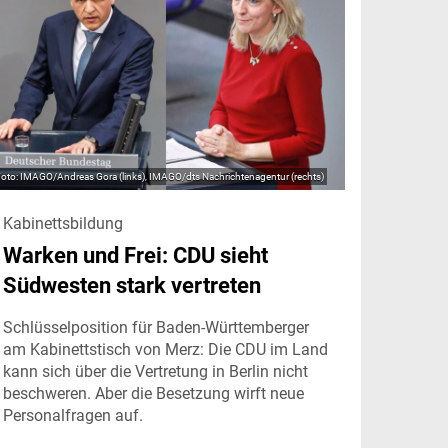
IMAGO/Andreas Gora (links), IMAGO/dts Nachrichtenagentur (rechts)
Kabinettsbildung
Warken und Frei: CDU sieht
Südwesten stark vertreten
Schlüsselposition für Baden-Württemberger
am Kabinettstisch von Merz: Die CDU im Land
kann sich über die Vertretung in Berlin nicht
beschweren. Aber die Besetzung wirft neue
Personalfragen auf.