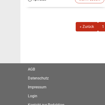
« Zurück
1
AGB
Datenschutz
Impressum
Login
Kontakt zur Redaktion