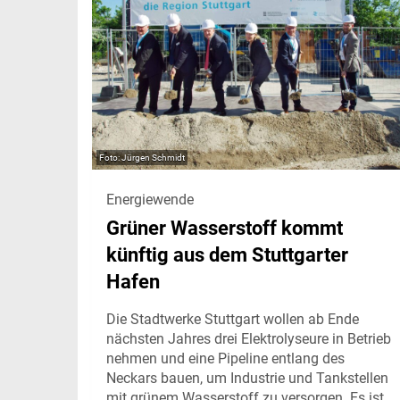
Jürgen Schmidt
Energiewende
Grüner Wasserstoff kommt
künftig aus dem Stuttgarter
Hafen
Die Stadtwerke Stuttgart wollen ab Ende
nächsten Jahres drei Elektrolyseure in Betrieb
nehmen und eine Pipeline entlang des
Neckars bauen, um Industrie und Tankstellen
mit grünem Wasserstoff zu versorgen. Es ist