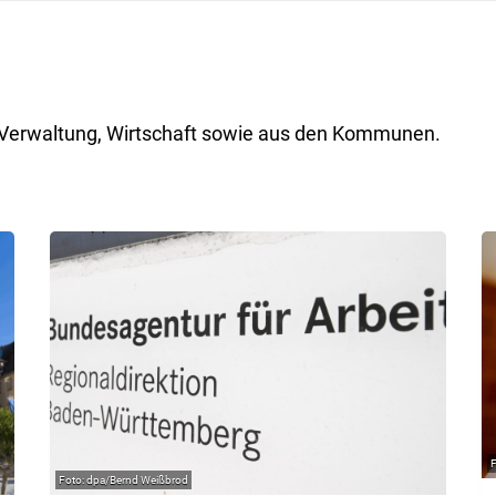
ik, Verwaltung, Wirtschaft sowie aus den Kommunen.
dpa/Bernd Weißbrod