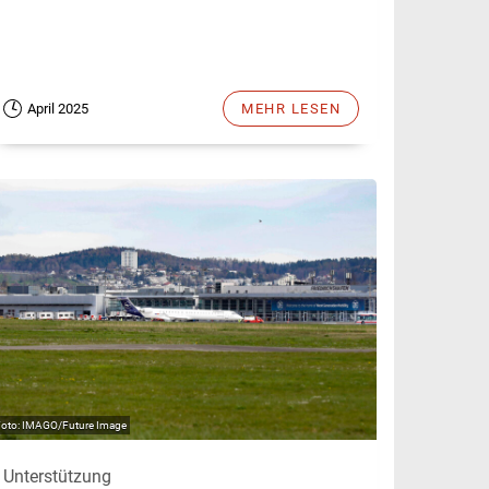
April 2025
MEHR LESEN
IMAGO/Future Image
Unterstützung