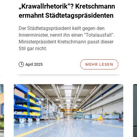
„Krawallrhetorik“? Kretschmann
ermahnt Städtetagspräsidenten
Der Städtetagspräsident keilt gegen den
Innenminister, nennt ihn einen "Totalausfall".
Ministerpräsident Kretschmann passt dieser
Stil gar nicht.
April 2025
MEHR LESEN