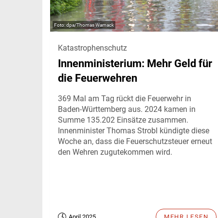
dpa/Thomas Warnack
Katastrophenschutz
Innenministerium: Mehr Geld für
die Feuerwehren
369 Mal am Tag rückt die Feuerwehr in
Baden-Württemberg aus. 2024 kamen in
Summe 135.202 Einsätze zusammen.
Innenminister Thomas Strobl kündigte diese
Woche an, dass die Feuerschutzsteuer erneut
den Wehren zugutekommen wird.
April 2025
MEHR LESEN