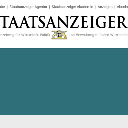
abe
Staatsanzeiger Agentur
Staatsanzeiger Akademie
Anzeigen
Abosh