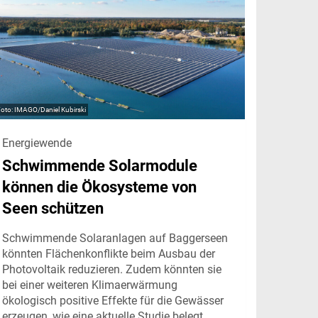
IMAGO/Daniel Kubirski
Energiewende
Schwimmende Solarmodule
können die Ökosysteme von
Seen schützen
Schwimmende Solaranlagen auf Baggerseen
könnten Flächenkonflikte beim Ausbau der
Photovoltaik reduzieren. Zudem könnten sie
bei einer weiteren Klimaerwärmung
ökologisch positive Effekte für die Gewässer
erzeugen, wie eine aktuelle Studie belegt.