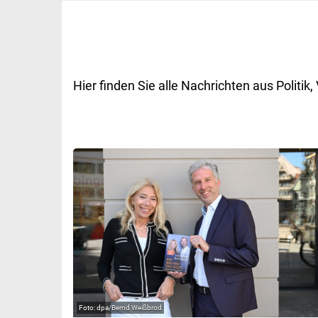
Hier finden Sie alle Nachrichten aus Polit
dpa/Bernd Weißbrod