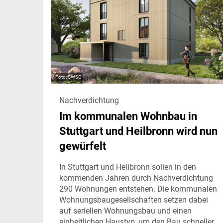
SWSG
Nachverdichtung
Im kommunalen Wohnbau in
Stuttgart und Heilbronn wird nun
gewürfelt
In Stuttgart und Heilbronn sollen in den
kommenden Jahren durch Nachverdichtung
290 Wohnungen entstehen. Die kommunalen
Wohnungsbaugesellschaften setzen dabei
auf seriellen Wohnungsbau und einen
einheitlichen Haustyp, um den Bau schneller