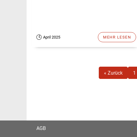
April 2025
MEHR LESEN
« Zurück
1
AGB