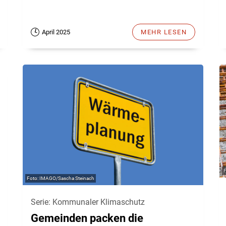
April 2025
MEHR LESEN
IMAGO/Sascha Steinach
Serie: Kommunaler Klimaschutz
Gemeinden packen die