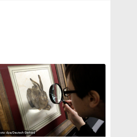
dpa/Deutsch Gerhard