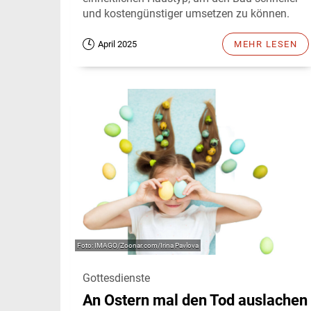
und kostengünstiger umsetzen zu können.
April 2025
MEHR LESEN
IMAGO/Zoonar.com/Irina Pavlova
Gottesdienste
An Ostern mal den Tod auslachen