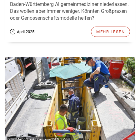
Baden-Württemberg Allgemeinmediziner niederlassen.
Das wollen aber immer weniger. Könnten Großpraxen
oder Genossenschaftsmodelle helfen?
April 2025
MEHR LESEN
IMAGO/Frank Hoermann/SVEN SIMON