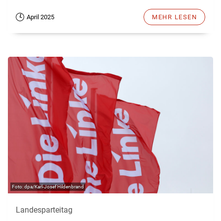
April 2025
MEHR LESEN
dpa/Karl-Josef Hildenbrand
Landesparteitag