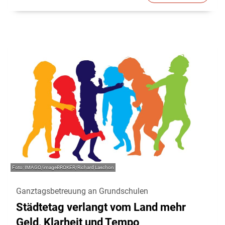
IMAGO/imageBROKER/Richard Laschon
Ganztagsbetreuung an Grundschulen
Städtetag verlangt vom Land mehr
Geld, Klarheit und Tempo