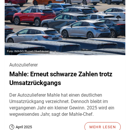
IMAGO/Rupert Oberhäuser
Autozulieferer
Mahle: Erneut schwarze Zahlen trotz
Umsatzrückgangs
Der Autozulieferer Mahle hat einen deutlichen
Umsatzrückgang verzeichnet. Dennoch bleibt im
vergangenen Jahr ein kleiner Gewinn. 2025 wird ein
wegweisendes Jahr, sagt der Mahle-Chef.
April 2025
MEHR LESEN