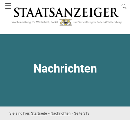
☰
Nachrichten
Startseite
»
Nachrichten
»
Seite 313