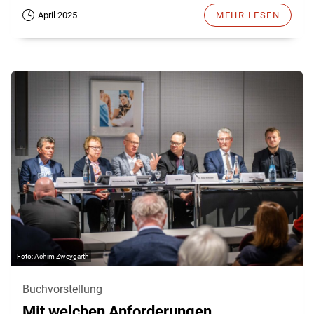
April 2025
MEHR LESEN
Achim Zweygarth
Buchvorstellung
Mit welchen Anforderungen