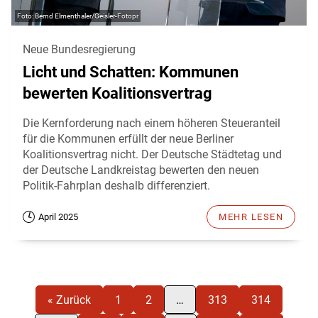
Bernd Elmenthaler/Geisler-Fotopr
Neue Bundesregierung
Licht und Schatten: Kommunen
bewerten Koalitionsvertrag
Die Kernforderung nach einem höheren Steueranteil
für die Kommunen erfüllt der neue Berliner
Koalitionsvertrag nicht. Der Deutsche Städtetag und
der Deutsche Landkreistag bewerten den neuen
Politik-Fahrplan deshalb differenziert.
April 2025
MEHR LESEN
« Zurück
1
2
…
313
314