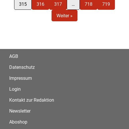
315
316
317
…
718
719
Weiter »
AGB
Datenschutz
Impressum
Login
Kontakt zur Redaktion
Newsletter
Aboshop