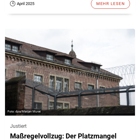
April 2025
MEHR LESEN
dpa/Marijan Murat
Justiert
Maßregelvollzug: Der Platzmangel