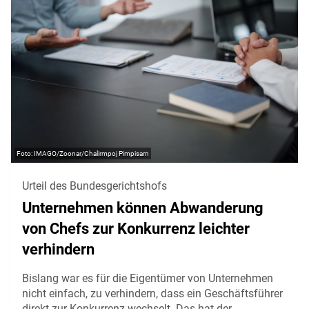
IMAGO/Zoonar/Chalirmpoj Pimpisarn
Urteil des Bundesgerichtshofs
Unternehmen können Abwanderung
von Chefs zur Konkurrenz leichter
verhindern
Bislang war es für die Eigentümer von Unternehmen
nicht einfach, zu verhindern, dass ein Geschäftsführer
direkt zur Konkurrenz wechselt. Das hat der