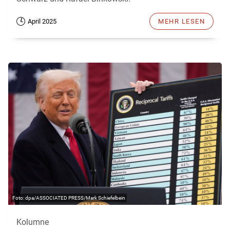
April 2025
MEHR LESEN
dpa/ASSOCIATED PRESS/Mark Schiefelbein
Kolumne