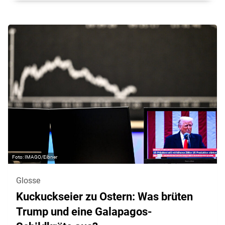
IMAGO/Eibner
Glosse
Kuckuckseier zu Ostern: Was brüten
Trump und eine Galapagos-