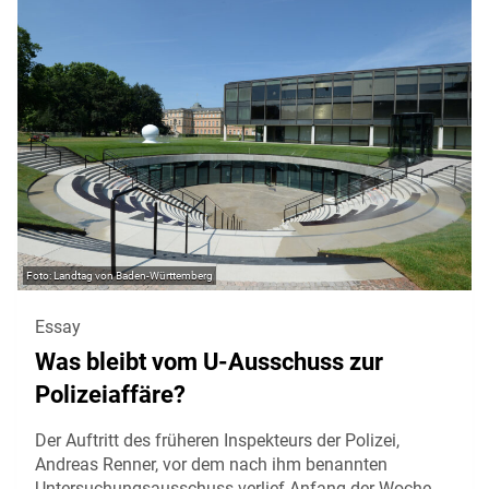
Landtag von Baden-Württemberg
Essay
Was bleibt vom U-Ausschuss zur
Polizeiaffäre?
Der Auftritt des früheren Inspekteurs der Polizei,
Andreas Renner, vor dem nach ihm benannten
Untersuchungsausschuss verlief Anfang der Woche