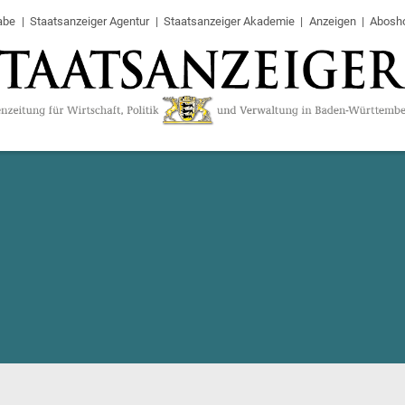
abe
Staatsanzeiger Agentur
Staatsanzeiger Akademie
Anzeigen
Abosh