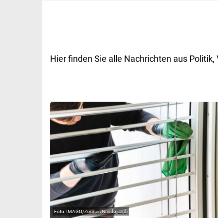
Hier finden Sie alle Nachrichten aus Polit
IMAGO/Zoonar/Nando Lardi