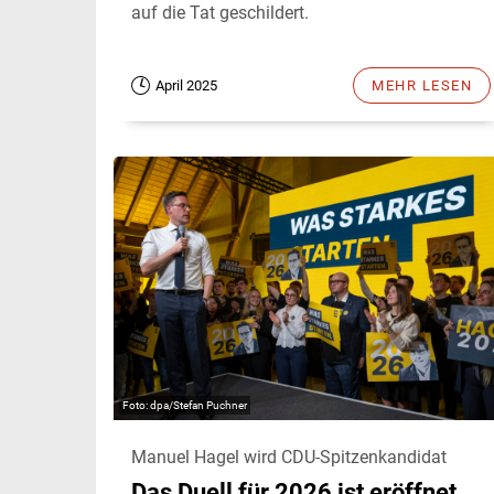
auf die Tat geschildert.
April 2025
MEHR LESEN
dpa/Stefan Puchner
Manuel Hagel wird CDU-Spitzenkandidat
Das Duell für 2026 ist eröffnet