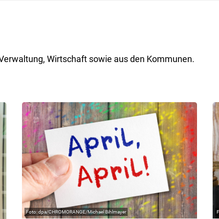
ik, Verwaltung, Wirtschaft sowie aus den Kommunen.
dpa/CHROMORANGE/Michael Bihlmayer