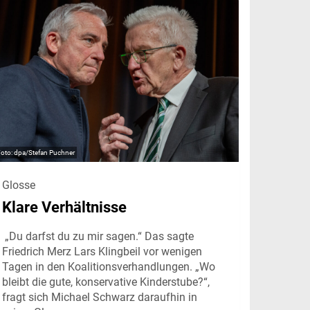
dpa/Stefan Puchner
Glosse
Klare Verhältnisse
„Du darfst du zu mir sagen.“ Das sagte
Friedrich Merz Lars Klingbeil vor wenigen
Tagen in den Koalitionsverhandlungen. „Wo
bleibt die gute, konservative Kinderstube?“,
fragt sich Michael Schwarz daraufhin in