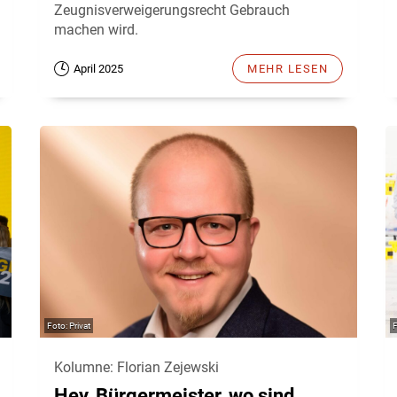
Zeugnisverweigerungsrecht Gebrauch
machen wird.
April 2025
MEHR LESEN
Privat
Kolumne: Florian Zejewski
Hey, Bürgermeister, wo sind