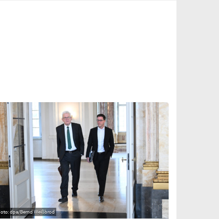
dpa/Bernd Weißbrod