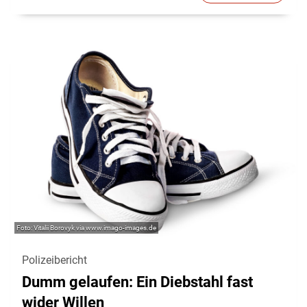
Vitalii Borovyk via www.imago-images.de
Polizeibericht
Dumm gelaufen: Ein Diebstahl fast
wider Willen