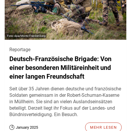
dpa/Moritz Frankenberg
Reportage
Deutsch-Französische Brigade: Von
einer besonderen Militäreinheit und
einer langen Freundschaft
Seit über 35 Jahren dienen deutsche und französische
Soldaten gemeinsam in der Robert-Schuman-Kaserne
in Müllheim. Sie sind an vielen Auslandseinsätzen
beteiligt. Derzeit liegt ihr Fokus auf der Landes- und
Bündnisverteidigung. Ein Besuch.
January 2025
MEHR LESEN