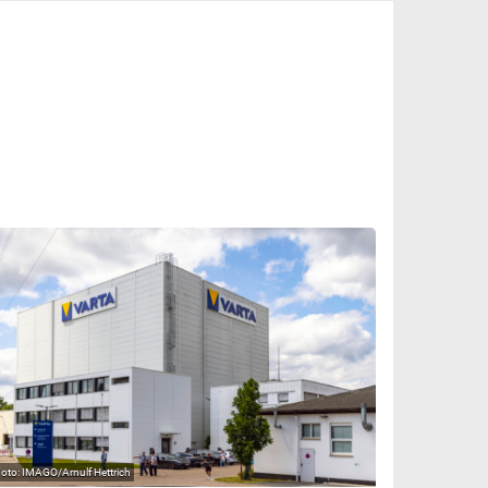
IMAGO/Arnulf Hettrich