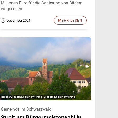
Millionen Euro für die Sanierung von Bädern
vorgesehen.
December 2024
MEHR LESEN
dpa/Bildagentur-online/Moreno | Bildagentur-online/Moreno
Gemeinde im Schwarzwald
Streit um Bürgermeisterwahl in