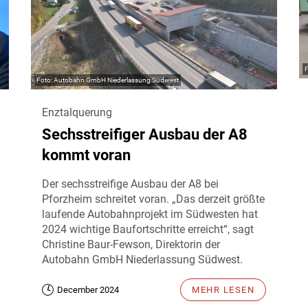
Autobahn GmbH Niederlassung Südwest
Enztalquerung
Sechsstreifiger Ausbau der A8
kommt voran
Der sechsstreifige Ausbau der A8 bei
Pforzheim schreitet voran. „Das derzeit größte
laufende Autobahnprojekt im Südwesten hat
2024 wichtige Baufortschritte erreicht“, sagt
Christine Baur-Fewson, Direktorin der
Autobahn GmbH Niederlassung Südwest.
December 2024
MEHR LESEN