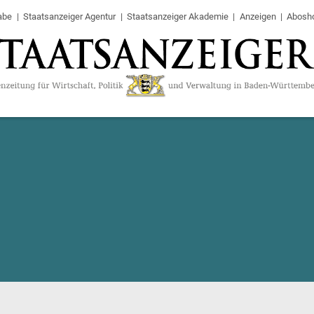
abe
Staatsanzeiger Agentur
Staatsanzeiger Akademie
Anzeigen
Abosh