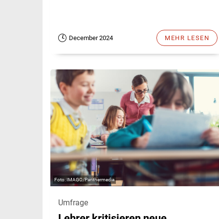
December 2024
MEHR LESEN
IMAGO/Panthermedia
Umfrage
Lehrer kritisieren neue