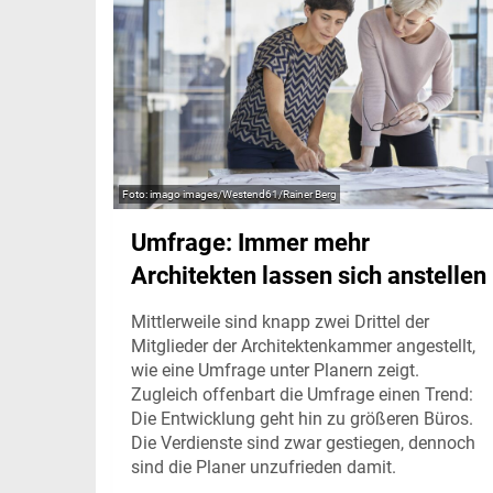
imago images/Westend61/Rainer Berg
Umfrage: Immer mehr
Architekten lassen sich anstellen
Mittlerweile sind knapp zwei Drittel der
Mitglieder der Architektenkammer angestellt,
wie eine Umfrage unter Planern zeigt.
Zugleich offenbart die Umfrage einen Trend:
Die Entwicklung geht hin zu größeren Büros.
Die Verdienste sind zwar gestiegen, dennoch
sind die Planer unzufrieden damit.