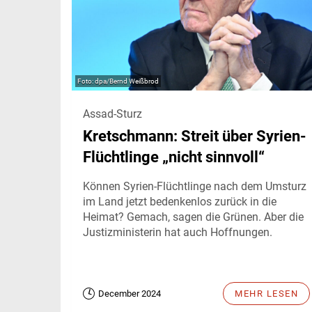
dpa/Bernd Weißbrod
Assad-Sturz
Kretschmann: Streit über Syrien-
Flüchtlinge „nicht sinnvoll“
Können Syrien-Flüchtlinge nach dem Umsturz
im Land jetzt bedenkenlos zurück in die
Heimat? Gemach, sagen die Grünen. Aber die
Justizministerin hat auch Hoffnungen.
December 2024
MEHR LESEN