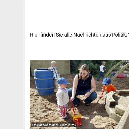
Hier finden Sie alle Nachrichten aus Polit
dpa/photothek/Thomas Imo