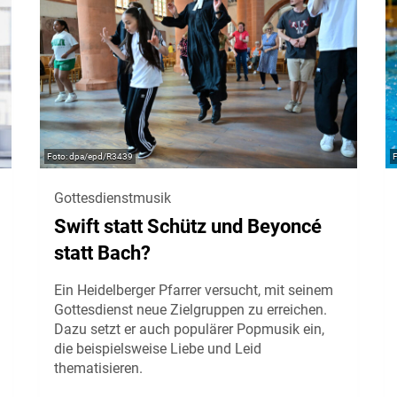
dpa/epd/R3439
Gottesdienstmusik
Swift statt Schütz und Beyoncé
statt Bach?
Ein Heidelberger Pfarrer versucht, mit seinem
Gottesdienst neue Zielgruppen zu erreichen.
Dazu setzt er auch populärer Popmusik ein,
die beispielsweise Liebe und Leid
thematisieren.