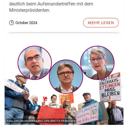
deutlich beim Aufeinandertreffen mit dem
Ministerpräsidenten.
October 2024
MEHR LESEN
DPA/MARIJAN MURAT, DPA/BRITTA PERDESEN