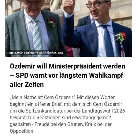
Stefan Puchner/picture alliance/dpa
Özdemir will Ministerpräsident werden
– SPD warnt vor längstem Wahlkampf
aller Zeiten
„Mein Name ist Cem Özdemir.“ Mit diesen Worten
beginnt ein offener Brief, mit dem sich Cem Özdemir
um die Spitzenkandidatur bei der Landtagswahl 2026
bewirbt. Die Reaktionen sind erwartungsgemäß
gespalten - Freude bei den Grünen, Kritik bei der
Opposition.