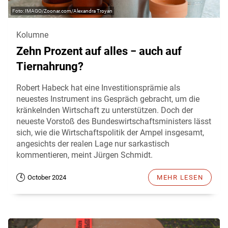
IMAGO/Zoonar.com/Alexandra Troyan
Kolumne
Zehn Prozent auf alles − auch auf
Tiernahrung?
Robert Habeck hat eine Investitionsprämie als
neuestes Instrument ins Gespräch gebracht, um die
kränkelnden Wirtschaft zu unterstützen. Doch der
neueste Vorstoß des Bundeswirtschaftsministers lässt
sich, wie die Wirtschaftspolitik der Ampel insgesamt,
angesichts der realen Lage nur sarkastisch
kommentieren, meint Jürgen Schmidt.
October 2024
MEHR LESEN