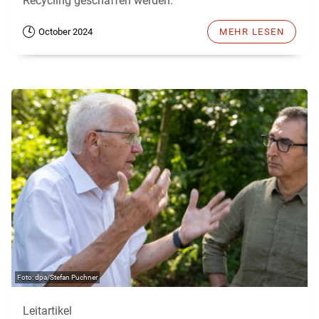
Recycling geschaffen werden.
October 2024
MEHR LESEN
dpa/Stefan Puchner
Leitartikel