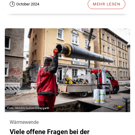
October 2024
MEHR LESEN
IMAGO/Achim Zweygarth
Wärmewende
Viele offene Fragen bei der