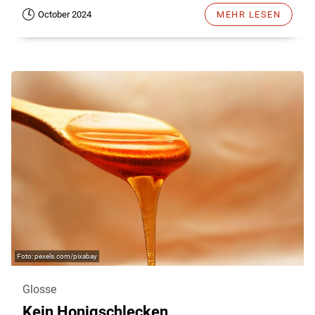
October 2024
MEHR LESEN
pexels.com/pixabay
Glosse
Kein Honigschlecken