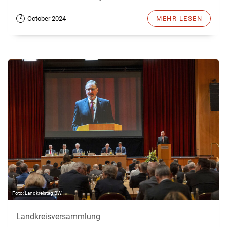
October 2024
MEHR LESEN
Landkreistag BW
Landkreisversammlung