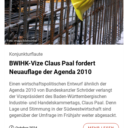
imago/blickwinkel
Konjunkturflaute
BWIHK-Vize Claus Paal fordert
Neuauflage der Agenda 2010
Einen wirtschaftspolitischen Entwurf ähnlich der
Agenda 2010 von Bundeskanzler Schröder verlangt
der Vizepräsident des Baden-Württembergischen
Industrie- und Handelskammertags, Claus Paal. Denn
Lage und Stimmung in der Südwestwirtschaft sind
gegenüber der Umfrage im Frühjahr weiter abgesackt.
October 2024
MEHR LESEN