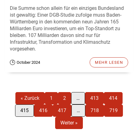
Die Summe schon allein für ein einziges Bundesland
ist gewaltig: Einer DGB-Studie zufolge muss Baden-
Württemberg in den kommenden neun Jahren 165
Milliarden Euro investieren, um ein Top-Standort zu
bleiben. 107 Milliarden davon sind nur für
Infrastruktur, Transformation und Klimaschutz
vorgesehen.
October 2024
MEHR LESEN
« Zurück
1
2
…
413
414
415
416
417
…
718
719
Weiter »