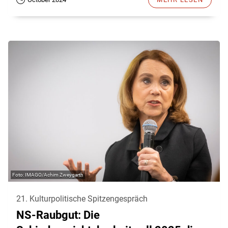
IMAGO/Achim Zweygarth
21. Kulturpolitische Spitzengespräch
NS-Raubgut: Die