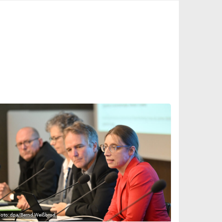
dpa/Bernd Weißbrod