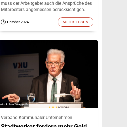
muss der Arbeitgeber auch die Ansprüche des
Mitarbeiters angemessen berücksichtigen.
October 2024
MEHR LESEN
Achim Zweygarth
Verband Kommunaler Unternehmen
Stadtwerker fordern mehr Geld