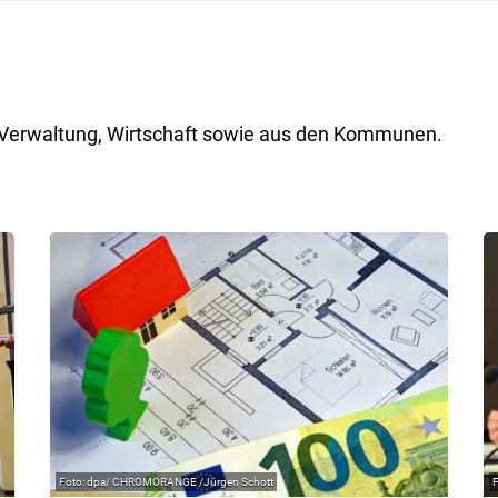
ik, Verwaltung, Wirtschaft sowie aus den Kommunen.
dpa/ CHROMORANGE /Jürgen Schott