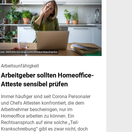
IMAGO/Zoonar.com/Dmitrii Marchenko
Arbeitsunfähigkeit
Arbeitgeber sollten Homeoffice-
Atteste sensibel prüfen
Immer häufiger sind seit Corona Personaler
und Chefs Attesten konfrontiert, die dem
Arbeitnehmer bescheinigen, nur im
Homeoffice arbeiten zu können. Ein
Rechtsanspruch auf eine solche „Teil-
Krankschreibung“ gibt es zwar nicht, doch