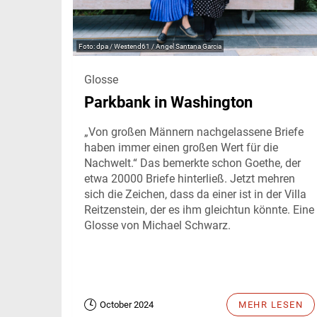
dpa / Westend61 / Angel Santana Garcia
Glosse
Parkbank in Washington
„Von großen Männern nachgelassene Briefe
haben immer einen großen Wert für die
Nachwelt.“ Das bemerkte schon Goethe, der
etwa 20000 Briefe hinterließ. Jetzt mehren
sich die Zeichen, dass da einer ist in der Villa
Reitzenstein, der es ihm gleichtun könnte. Eine
Glosse von Michael Schwarz.
October 2024
MEHR LESEN