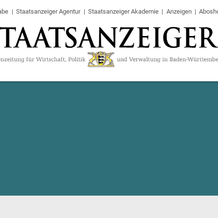
abe
Staatsanzeiger Agentur
Staatsanzeiger Akademie
Anzeigen
Abosh