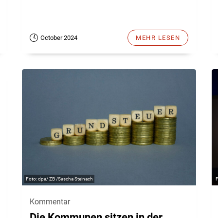
October 2024
MEHR LESEN
dpa/ ZB /Sascha Steinach
Kommentar
Die Kommunen sitzen in der