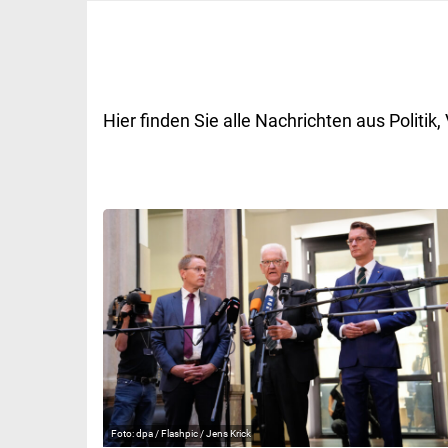
Hier finden Sie alle Nachrichten aus Polit
dpa / Flashpic / Jens Krick