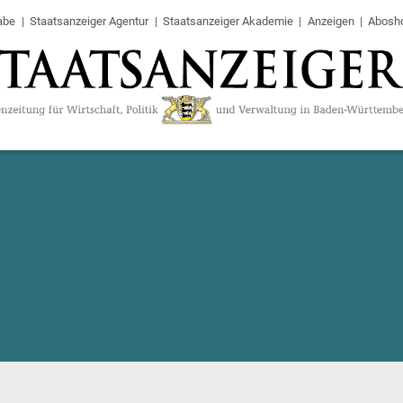
abe
Staatsanzeiger Agentur
Staatsanzeiger Akademie
Anzeigen
Abosh