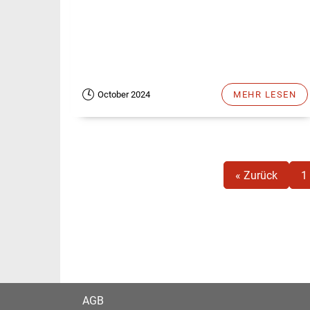
October 2024
MEHR LESEN
« Zurück
1
AGB