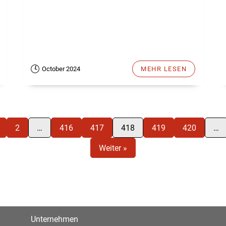
October 2024
MEHR LESEN
2
…
416
417
418
419
420
…
Weiter »
Unternehmen