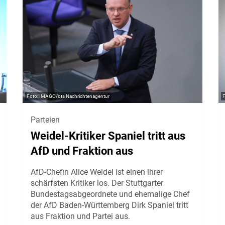
IMAGO/dts Nachrichtenagentur
Parteien
Weidel-Kritiker Spaniel tritt aus
AfD und Fraktion aus
AfD-Chefin Alice Weidel ist einen ihrer
schärfsten Kritiker los. Der Stuttgarter
Bundestagsabgeordnete und ehemalige Chef
der AfD Baden-Württemberg Dirk Spaniel tritt
aus Fraktion und Partei aus.