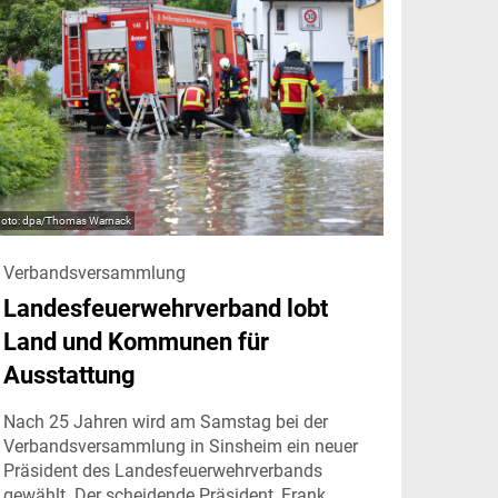
dpa/Thomas Warnack
Verbandsversammlung
Landesfeuerwehrverband lobt
Land und Kommunen für
Ausstattung
Nach 25 Jahren wird am Samstag bei der
Verbandsversammlung in Sinsheim ein neuer
Präsident des Landesfeuerwehrverbands
gewählt. Der scheidende Präsident, Frank