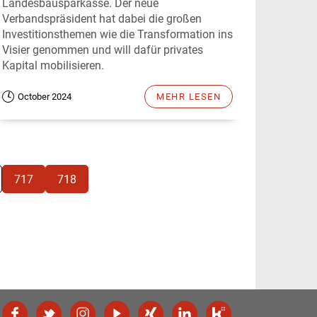
Landesbausparkasse. Der neue
Verbandspräsident hat dabei die großen
Investitionsthemen wie die Transformation ins
Visier genommen und will dafür privates
Kapital mobilisieren.
October 2024
MEHR LESEN
717
718