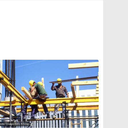
Imago/Udo Kröner