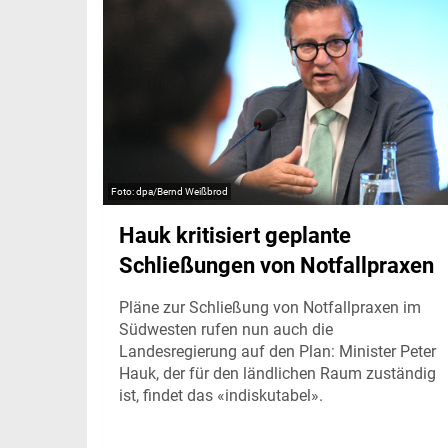
dpa/Bernd Weißbrod
Hauk kritisiert geplante
Schließungen von Notfallpraxen
Pläne zur Schließung von Notfallpraxen im
Südwesten rufen nun auch die
Landesregierung auf den Plan: Minister Peter
Hauk, der für den ländlichen Raum zuständig
ist, findet das «indiskutabel».