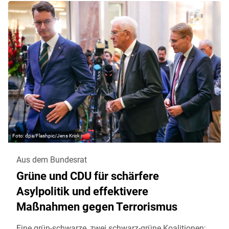
dpa/Flashpic/Jens Krick
Aus dem Bundesrat
Grüne und CDU für schärfere
Asylpolitik und effektivere
Maßnahmen gegen Terrorismus
Eine grün-schwarze, zwei schwarz-grüne Koalitionen: