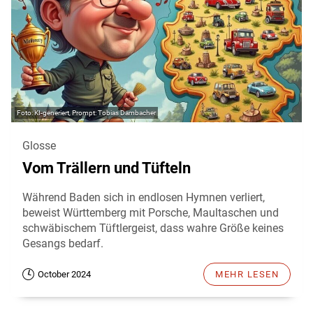
KI-generiert, Prompt: Tobias Dambacher
Glosse
Vom Trällern und Tüfteln
Während Baden sich in endlosen Hymnen verliert,
beweist Württemberg mit Porsche, Maultaschen und
schwäbischem Tüftlergeist, dass wahre Größe keines
Gesangs bedarf.
October 2024
MEHR LESEN