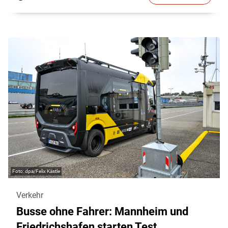
dpa/Felix Kästle
Verkehr
Busse ohne Fahrer: Mannheim und
Friedrichshafen starten Test