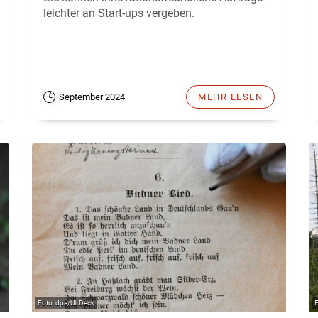
leichter an Start-ups vergeben.
September 2024
MEHR LESEN
dpa/Uli Deck