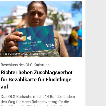
dpa/CHROMORANGE/Michael Bihlmayer
Beschluss des OLG Karlsruhe
Richter heben Zuschlagsverbot
für Bezahlkarte für Flüchtlinge
auf
Das OLG Karlsruhe macht 14 Bundesländern
den Weg für einen Rahmenvertrag für die