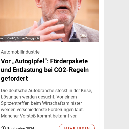
IMAGO/Achim Zweygarth
Automobilindustrie
Vor „Autogipfel“: Förderpakete
und Entlastung bei CO2-Regeln
gefordert
Die deutsche Autobranche steckt in der Krise,
Lösungen werden gesucht. Vor einem
Spitzentreffen beim Wirtschaftsminister
werden verschiedenste Forderungen laut.
Mancher Vorstoß kommt bekannt vor.
September 2024
MEHR LESEN