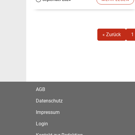
« Zurück
1
AGB
Datenschutz
Impressum
Login