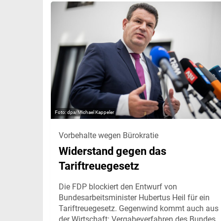
dpa/Michael Kappeler
Vorbehalte wegen Bürokratie
Widerstand gegen das
Tariftreuegesetz
Die FDP blockiert den Entwurf von
Bundesarbeitsminister Hubertus Heil für ein
Tariftreuegesetz. Gegenwind kommt auch aus
der Wirtschaft: Vergabeverfahren des Bundes