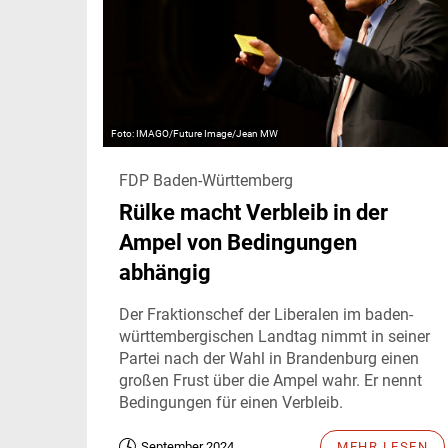
IMAGO/Future Image/Jean MW
FDP Baden-Württemberg
Rülke macht Verbleib in der
Ampel von Bedingungen
abhängig
Der Fraktionschef der Liberalen im baden-
württembergischen Landtag nimmt in seiner
Partei nach der Wahl in Brandenburg einen
großen Frust über die Ampel wahr. Er nennt
Bedingungen für einen Verbleib.
September 2024
MEHR LESEN