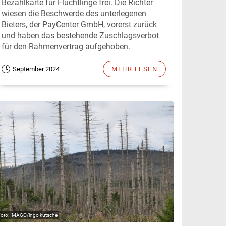
Bezahlkarte für Flüchtlinge frei. Die Richter
wiesen die Beschwerde des unterlegenen
Bieters, der PayCenter GmbH, vorerst zurück
und haben das bestehende Zuschlagsverbot
für den Rahmenvertrag aufgehoben.
September 2024
MEHR LESEN
IMAGO/ingo kutsche