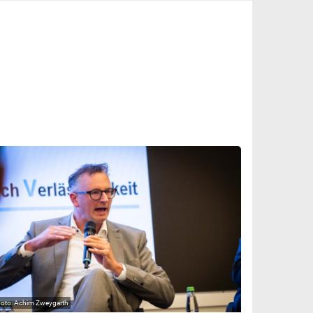
Achim Zweygarth