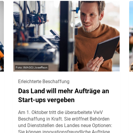
IMAGO/Joseffson
Erleichterte Beschaffung
Das Land will mehr Aufträge an
Start-ups vergeben
Am 1. Oktober tritt die überarbeitete VwV
Beschaffung in Kraft. Sie eröffnet Behörden
und Dienststellen des Landes neue Optionen:
Sie können innovationsfreundliche Aufträge