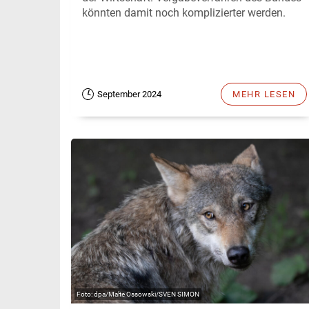
könnten damit noch komplizierter werden.
September 2024
MEHR LESEN
dpa/Malte Ossowski/SVEN SIMON