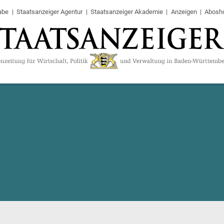
abe
Staatsanzeiger Agentur
Staatsanzeiger Akademie
Anzeigen
Abosh