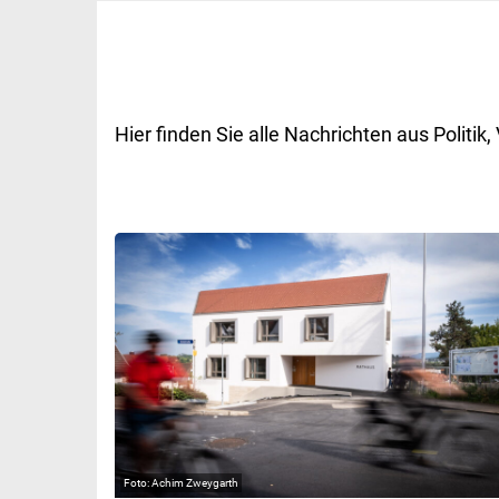
Hier finden Sie alle Nachrichten aus Polit
Achim Zweygarth