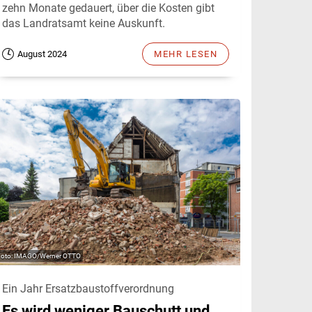
zehn Monate gedauert, über die Kosten gibt
das Landratsamt keine Auskunft.
August 2024
MEHR LESEN
IMAGO/Werner OTTO
Ein Jahr Ersatzbaustoffverordnung
Es wird weniger Bauschutt und