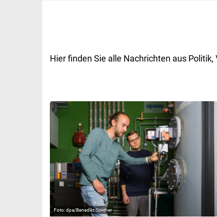
Hier finden Sie alle Nachrichten aus Polit
dpa/Benedikt Spether