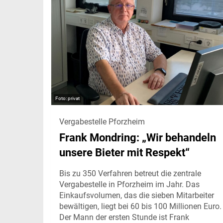
privat
Vergabestelle Pforzheim
Frank Mondring: „Wir behandeln
unsere Bieter mit Respekt“
Bis zu 350 Verfahren betreut die zentrale
Vergabestelle in Pforzheim im Jahr. Das
Einkaufsvolumen, das die sieben Mitarbeiter
bewältigen, liegt bei 60 bis 100 Millionen Euro.
Der Mann der ersten Stunde ist Frank