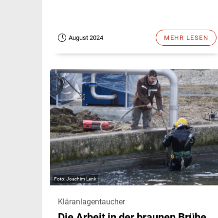
August 2024
MEHR LESEN
Joachim Lenk
Kläranlagentaucher
Die Arbeit in der braunen Brühe