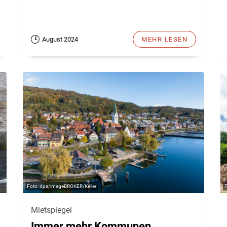
August 2024
MEHR LESEN
dpa/imageBROKER/Keller
Mietspiegel
Immer mehr Kommunen