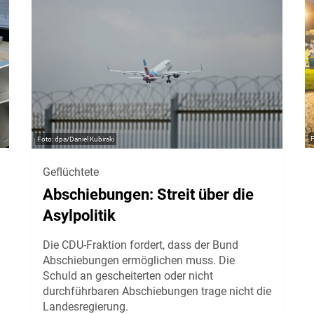
dpa/Daniel Kubirski
Geflüchtete
Abschiebungen: Streit über die
Asylpolitik
Die CDU-Fraktion fordert, dass der Bund
Abschiebungen ermöglichen muss. Die
Schuld an gescheiterten oder nicht
durchführbaren Abschiebungen trage nicht die
Landesregierung.