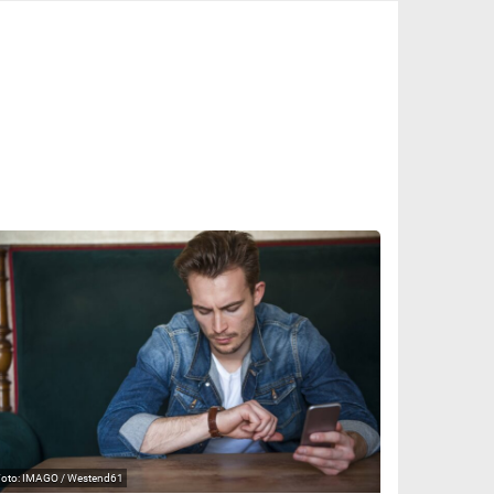
IMAGO / Westend61