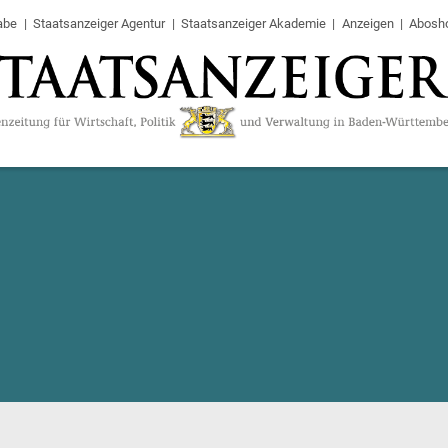
abe
Staatsanzeiger Agentur
Staatsanzeiger Akademie
Anzeigen
Abosh