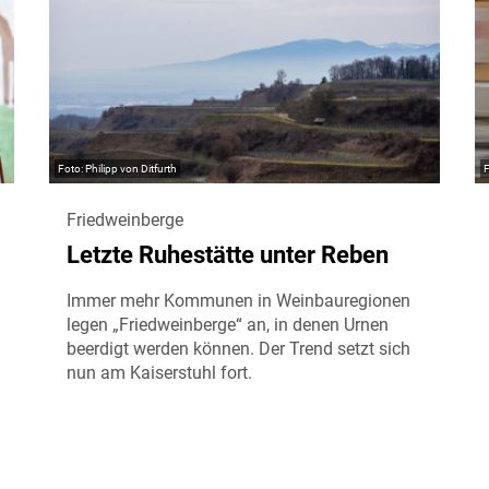
Philipp von Ditfurth
Friedweinberge
Letzte Ruhestätte unter Reben
Immer mehr Kommunen in Weinbauregionen
legen „Friedweinberge“ an, in denen Urnen
beerdigt werden können. Der Trend setzt sich
nun am Kaiserstuhl fort.