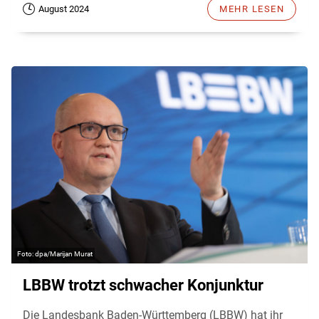
August 2024
MEHR LESEN
dpa/Marijan Murat
LBBW trotzt schwacher Konjunktur
Die Landesbank Baden-Württemberg (LBBW) hat ihr