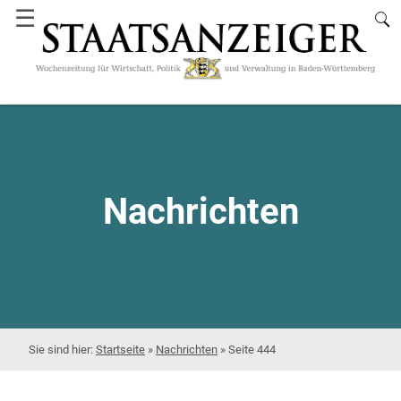
☰
Nachrichten
Startseite
»
Nachrichten
»
Seite 444