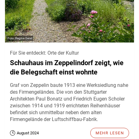
Regine Gerst
Für Sie entdeckt: Orte der Kultur
Schauhaus im Zeppelindorf zeigt, wie
die Belegschaft einst wohnte
Graf von Zeppelin baute 1913 eine Werksiedlung nahe
des Firmengeländes. Die von den Stuttgarter
Architekten Paul Bonatz und Friedrich Eugen Scholer
zwischen 1914 und 1919 errichteten Reihenhäuser
befindet sich unmittelbar neben dem alten
Firmengelände der Luftschiffbau-Fabrik.
August 2024
MEHR LESEN