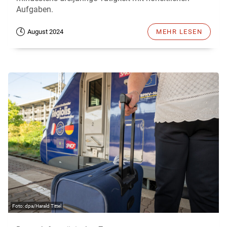
Aufgaben.
August 2024
MEHR LESEN
dpa/Harald Tittel