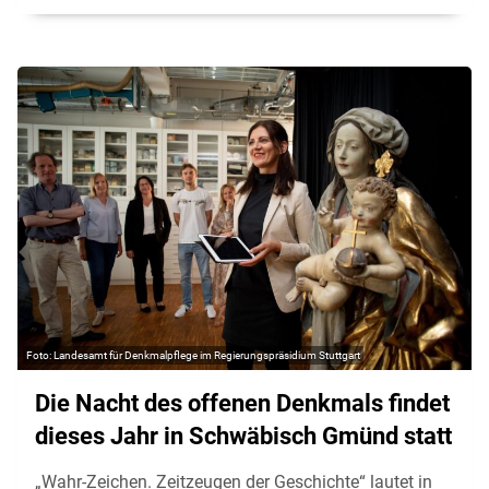
Landesamt für Denkmalpflege im Regierungspräsidium Stuttgart
Die Nacht des offenen Denkmals findet
dieses Jahr in Schwäbisch Gmünd statt
„Wahr-Zeichen. Zeitzeugen der Geschichte“ lautet in