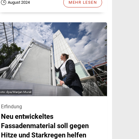
August 2024
MEHR LESEN
dpa/Marijan Murat
Erfindung
Neu entwickeltes
Fassadenmaterial soll gegen
Hitze und Starkregen helfen