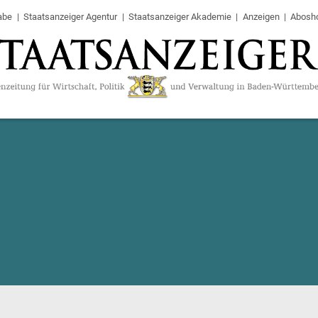
abe
Staatsanzeiger Agentur
Staatsanzeiger Akademie
Anzeigen
Abosh