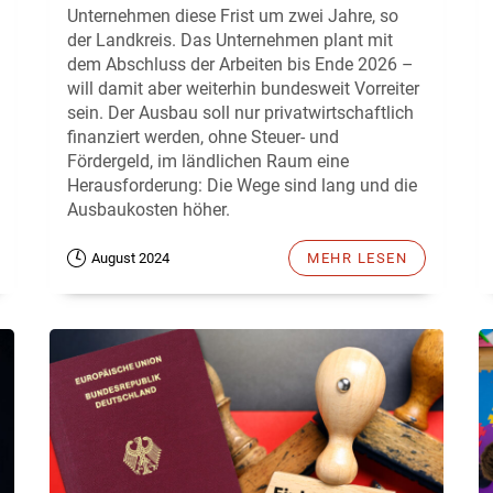
Unternehmen diese Frist um zwei Jahre, so
der Landkreis. Das Unternehmen plant mit
dem Abschluss der Arbeiten bis Ende 2026 –
will damit aber weiterhin bundesweit Vorreiter
sein. Der Ausbau soll nur privatwirtschaftlich
finanziert werden, ohne Steuer- und
Fördergeld, im ländlichen Raum eine
Herausforderung: Die Wege sind lang und die
Ausbaukosten höher.
August 2024
MEHR LESEN