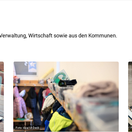
ik, Verwaltung, Wirtschaft sowie aus den Kommunen.
dpa/Uli Deck