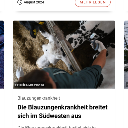
August 2024
MEHR LESEN
dpa/Lars Penning
Blauzungenkrankheit
Die Blauzungenkrankheit breitet
sich im Südwesten aus
Die Blauzungenkrankheit breitet sich in