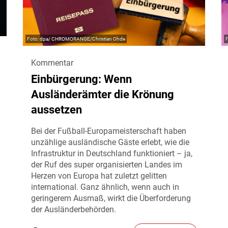
dpa/ CHROMORANGE/Christian Ohde
Kommentar
Einbürgerung: Wenn
Ausländerämter die Krönung
aussetzen
Bei der Fußball-Europameisterschaft haben
unzählige ausländische Gäste erlebt, wie die
Infrastruktur in Deutschland funktioniert – ja,
der Ruf des super organisierten Landes im
Herzen von Europa hat zuletzt gelitten
international. Ganz ähnlich, wenn auch in
geringerem Ausmaß, wirkt die Überforderung
der Ausländerbehörden.