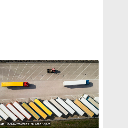
IMAGO/Westend61/Mischa Keijser