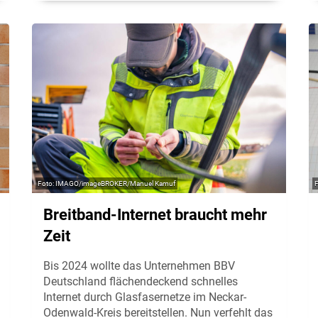
IMAGO/imageBROKER/Manuel Kamuf
Breitband-Internet braucht mehr
Zeit
Bis 2024 wollte das Unternehmen BBV
Deutschland flächendeckend schnelles
Internet durch Glasfasernetze im Neckar-
Odenwald-Kreis bereitstellen. Nun verfehlt das