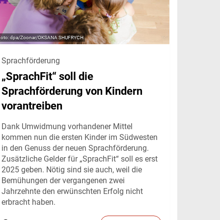
dpa/Zoonar/OKSANA SHUFRYCH
Sprachförderung
„SprachFit“ soll die
Sprachförderung von Kindern
vorantreiben
Dank Umwidmung vorhandener Mittel
kommen nun die ersten Kinder im Südwesten
in den Genuss der neuen Sprachförderung.
Zusätzliche Gelder für „SprachFit“ soll es erst
2025 geben. Nötig sind sie auch, weil die
Bemühungen der vergangenen zwei
Jahrzehnte den erwünschten Erfolg nicht
erbracht haben.