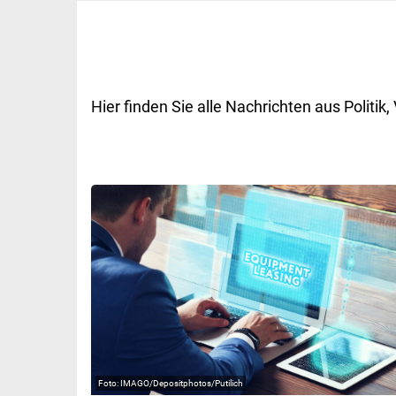
Hier finden Sie alle Nachrichten aus Polit
IMAGO/Depositphotos/Putilich