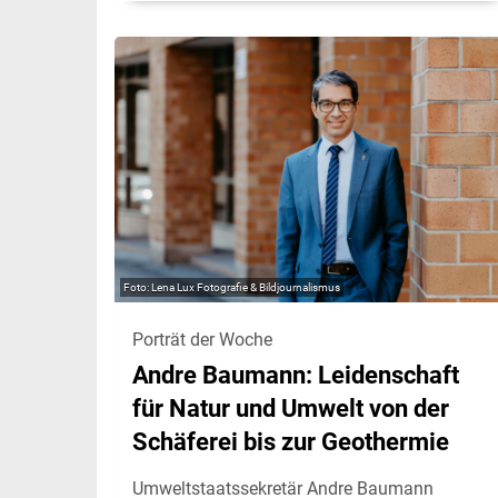
Lena Lux Fotografie & Bildjournalismus
Porträt der Woche
Andre Baumann: Leidenschaft
für Natur und Umwelt von der
Schäferei bis zur Geothermie
Umweltstaatssekretär Andre Baumann