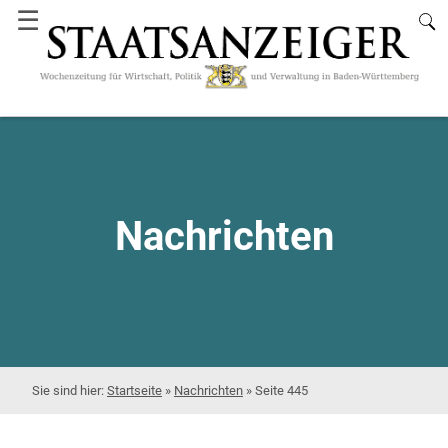
☰
Nachrichten
Startseite
»
Nachrichten
»
Seite 445