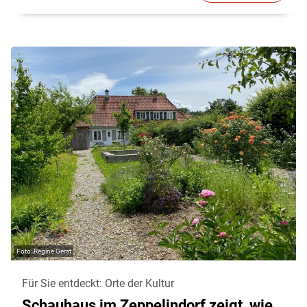
Regine Gerst
Für Sie entdeckt: Orte der Kultur
Schauhaus im Zeppelindorf zeigt, wie