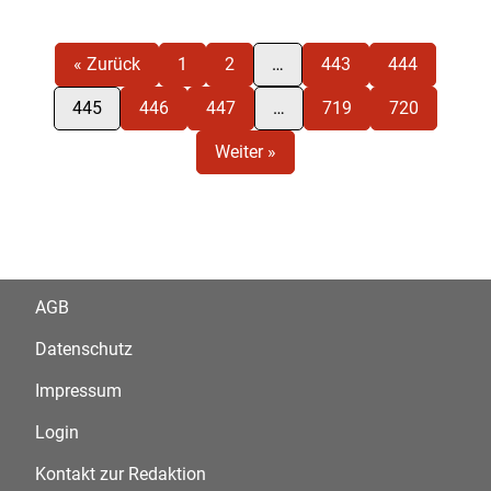
« Zurück
1
2
…
443
444
445
446
447
…
719
720
Weiter »
AGB
Datenschutz
Impressum
Login
Kontakt zur Redaktion