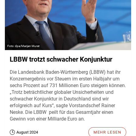
dpa/Marijan Murat
LBBW trotzt schwacher Konjunktur
Die Landesbank Baden-Württemberg (LBBW) hat ihr
Konzernergebnis vor Steuern im ersten Halbjahr um
sechs Prozent auf 731 Millionen Euro steigern können.
„Trotz beträchtlicher globaler Unsicherheiten und
schwacher Konjunktur in Deutschland sind wir
erfolgreich auf Kurs“, sagte Vorstandschef Rainer
Neske. Die LBBW peilt für das Gesamtjahr einen
Gewinn von einer Milliarde Euro an.
August 2024
MEHR LESEN