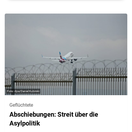
dpa/Daniel Kubirski
Geflüchtete
Abschiebungen: Streit über die
Asylpolitik