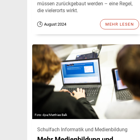
müssen zurückgebaut werden – eine Regel,
die vielerorts wirkt.
August 2024
MEHR LESEN
dpa/Matthias Balk
Schulfach Informatik und Medienbildung
Mehr Medienbildung und