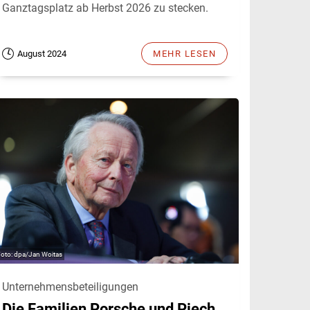
Ganztagsplatz ab Herbst 2026 zu stecken.
August 2024
MEHR LESEN
dpa/Jan Woitas
Unternehmensbeteiligungen
Die Familien Porsche und Piech