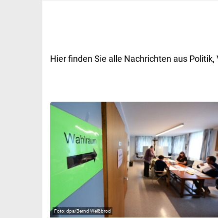
Hier finden Sie alle Nachrichten aus Polit
dpa/Bernd Weißbrod