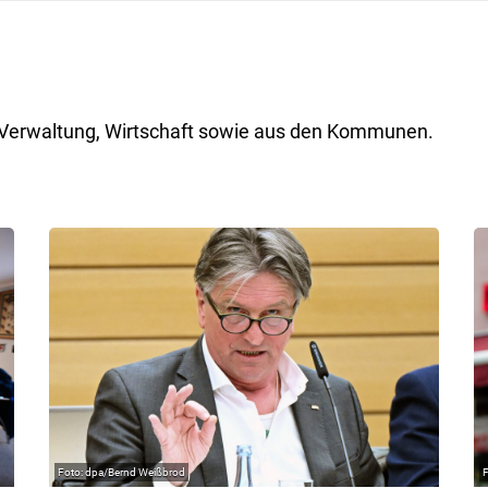
ik, Verwaltung, Wirtschaft sowie aus den Kommunen.
dpa/Bernd Weißbrod