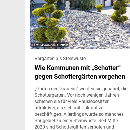
IMAGO/Arnulf Hettrich
Vorgärten als Steinwüste
Wie Kommunen mit „Schotter“
gegen Schottergärten vorgehen
„Gärten des Grauens“ werden sie genannt, die
Schottergärten. Vor noch wenigen Jahren
schienen sie für viele Häuslebesitzer
attraktiver, als sich mit Unkraut zu
beschäftigen. Allerdings wurde so manches
Baugebiet zu einer Steinwüste. Seit Mitte
2020 sind Schottergärten verboten und