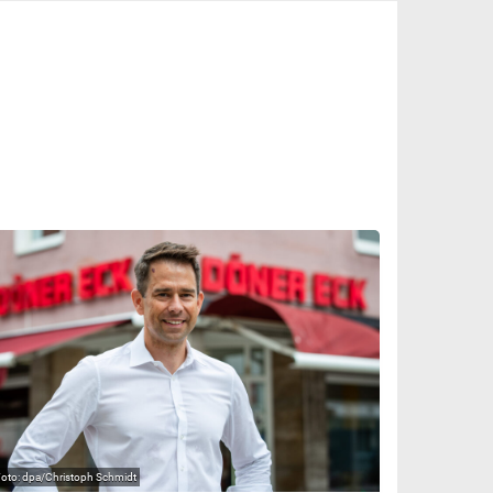
dpa/Christoph Schmidt