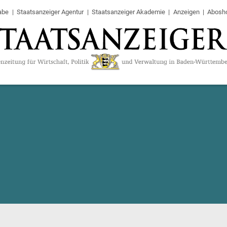
abe
Staatsanzeiger Agentur
Staatsanzeiger Akademie
Anzeigen
Abosh