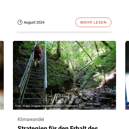
August 2024
MEHR LESEN
imago images/imageBROKER/G. Thielmann
Klimawandel
Strategien für den Erhalt des