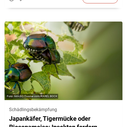
IMAGO/Zoonar.com/KAREL BOCK
Schädlingsbekämpfung
Japankäfer, Tigermücke oder