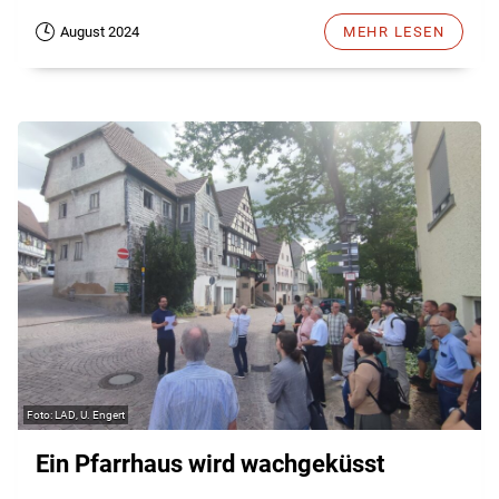
August 2024
MEHR LESEN
LAD, U. Engert
Ein Pfarrhaus wird wachgeküsst