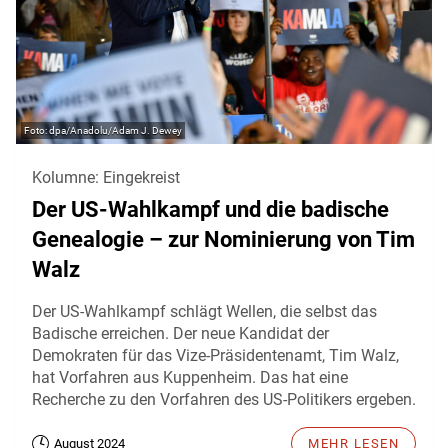
dpa/Anadolu/Adam J. Dewey
Kolumne: Eingekreist
Der US-Wahlkampf und die badische
Genealogie – zur Nominierung von Tim
Walz
Der US-Wahlkampf schlägt Wellen, die selbst das
Badische erreichen. Der neue Kandidat der
Demokraten für das Vize-Präsidentenamt, Tim Walz,
hat Vorfahren aus Kuppenheim. Das hat eine
Recherche zu den Vorfahren des US-Politikers ergeben.
August 2024
MEHR LESEN