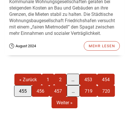
Kommunale Wohnungsgesellschaften geraten bei
steigenden Kosten an Bau und Gebäuden an ihre
Grenzen, die Mieten stabil zu halten. Die Städtische
Wohnungsbaugesellschaft Friedrichshafen versucht
mit einem „fairen Mietmodell“ den Spagat zwischen
mehr Einnahmen und sozialer Verträglichkeit.
August 2024
MEHR LESEN
« Zurück
1
2
…
453
454
455
456
457
…
719
720
Weiter »