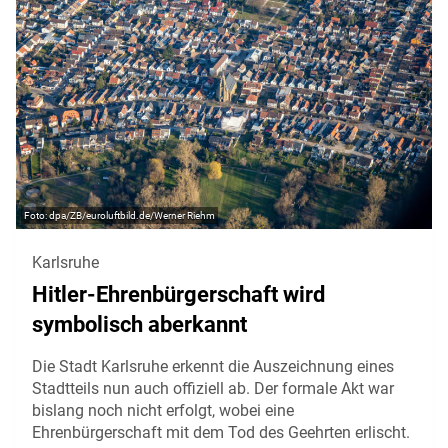
dpa/ZB/euroluftbild.de/Werner Riehm
Karlsruhe
Hitler-Ehrenbürgerschaft wird
symbolisch aberkannt
Die Stadt Karlsruhe erkennt die Auszeichnung eines
Stadtteils nun auch offiziell ab. Der formale Akt war
bislang noch nicht erfolgt, wobei eine
Ehrenbürgerschaft mit dem Tod des Geehrten erlischt.