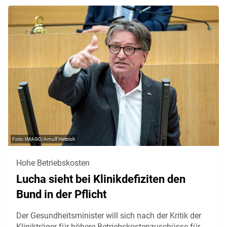
IMAGO/Arnulf Hettrich
Hohe Betriebskosten
Lucha sieht bei Klinikdefiziten den
Bund in der Pflicht
Der Gesundheitsminister will sich nach der Kritik der
Klinikträger für höhere Betriebskostenzuschüsse für