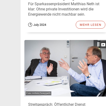
Für Sparkassenpräsident Matthias Neth ist
klar: Ohne private Investitionen wird die
Energiewende nicht machbar sein.
July 2024
MEHR LESEN
Achim Zweygarth
Streitgespräch: Öffentlicher Dienst