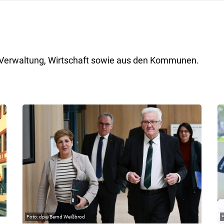
ik, Verwaltung, Wirtschaft sowie aus den Kommunen.
dpa/Bernd Weißbrod