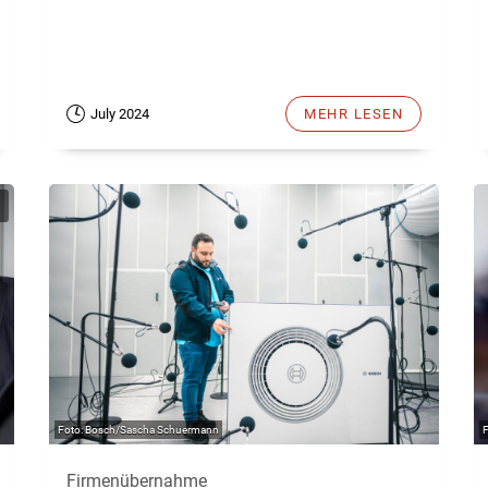
July 2024
MEHR LESEN
Bosch/Sascha Schuermann
Firmenübernahme