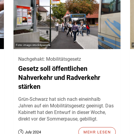
imago stock&people
Nachgehakt: Mobilitätsgesetz
Gesetz soll öffentlichen
Nahverkehr und Radverkehr
stärken
Grün-Schwarz hat sich nach eineinhalb
Jahren auf ein Mobilitätsgesetz geeinigt. Das
Kabinett hat den Entwurf in dieser Woche,
direkt vor der Sommerpause, gebilligt.
July 2024
MEHR LESEN