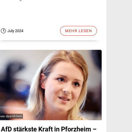
July 2024
MEHR LESEN
dpa/Uli Deck
AfD stärkste Kraft in Pforzheim –