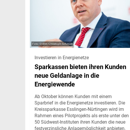
SVBW/Christoph Schmidt
Investieren in Energienetze
Sparkassen bieten ihren Kunden
neue Geldanlage in die
Energiewende
Ab Oktober können Kunden mit einem
Sparbrief in die Energienetze investieren. Die
Kreissparkasse Esslingen-Nürtingen wird im
Rahmen eines Pilotprojekts als erste unter den
50 Südwest-Instituten ihren Kunden die neue
festverzinsliche Anlagemöglichkeit anbieten.