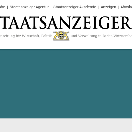
abe
Staatsanzeiger Agentur
Staatsanzeiger Akademie
Anzeigen
Abosh