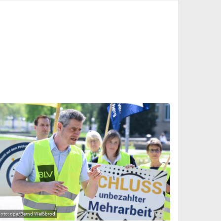
dpa/Bernd Weißbrod