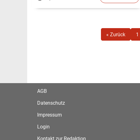
« Zurück
1
AGB
Datenschutz
Impressum
Login
Kontakt zur Redaktion