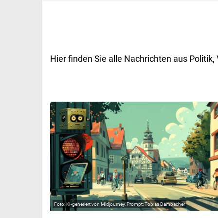
Hier finden Sie alle Nachrichten aus Polit
KI-generiert von Midjourney, Prompt: Tobias Dambacher