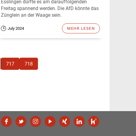
Esslingen dürfte es am darauffolgenden
Freitag spannend werden. Die AfD könnte das
Zünglein an der Waage sein.
July 2024
MEHR LESEN
717
718