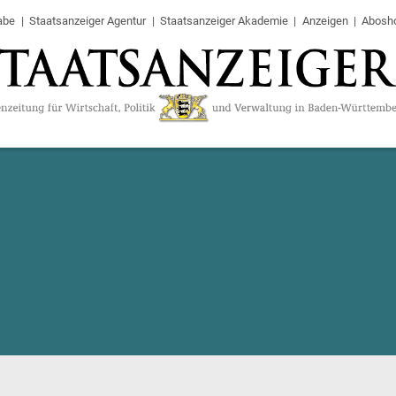
abe
Staatsanzeiger Agentur
Staatsanzeiger Akademie
Anzeigen
Abosh