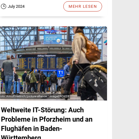
July 2024
MEHR LESEN
Arnulf Hettrich/picture alliance / imageBROKER
Weltweite IT-Störung: Auch
Probleme in Pforzheim und an
Flughäfen in Baden-
Württemberg