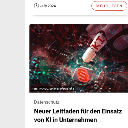
July 2024
MEHR LESEN
IMAGO/Bihlmayerfotografie
Datenschutz
Neuer Leitfaden für den Einsatz
von KI in Unternehmen