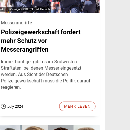
dpa/imageBROKER/Arnulf Hettrich
Messerangriffe
Polizeigewerkschaft fordert
mehr Schutz vor
Messerangriffen
Immer häufiger gibt es im Südwesten
Straftaten, bei denen Messer eingesetzt
werden. Aus Sicht der Deutschen
Polizeigewerkschaft muss die Politik darauf
reagieren.
July 2024
MEHR LESEN