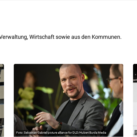
ik, Verwaltung, Wirtschaft sowie aus den Kommunen.
Sebastian Gabriel/picture alliance for DLD/Hubert Burda Media