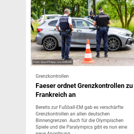
dpa/Philipp von Ditfurth
Grenzkontrollen
Faeser ordnet Grenzkontrollen zu
Frankreich an
Bereits zur Fußball-EM gab es verschärfte
Grenzkontrollen an allen deutschen
Binnengrenzen. Auch für die Olympischen
Spiele und die Paralympics gibt es nun eine
neue Anordnung.