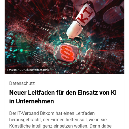
IMAGO/Bihlmayerfotografie
Datenschutz
Neuer Leitfaden für den Einsatz von KI
in Unternehmen
Der IT-Verband Bitkom hat einen Leitfaden
herausgebracht, der Firmen helfen soll, wenn sie
Künstliche Intelligenz einsetzen wollen. Denn dabei