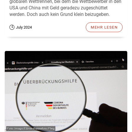
globalen Wettrennen, bei dem die Wettbewerber in den
USA und China mit Geld geradezu zugeschüttet
werden. Doch auch kein Grund klein beizugeben.
July 2024
MEHR LESEN
Imago/Eibner-Pressefoto/Fleig