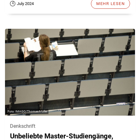
July 2024
MEHR LESEN
IMAGO/Thomas Müller
Denkschrift
Unbeliebte Master-Studiengänge,