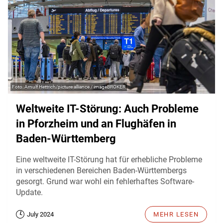
Arnulf Hettrich/picture alliance / imageBROKER
Weltweite IT-Störung: Auch Probleme
in Pforzheim und an Flughäfen in
Baden-Württemberg
Eine weltweite IT-Störung hat für erhebliche Probleme
in verschiedenen Bereichen Baden-Württembergs
gesorgt. Grund war wohl ein fehlerhaftes Software-
Update.
July 2024
MEHR LESEN