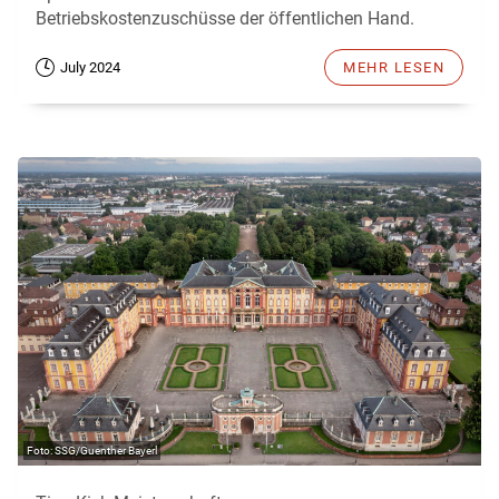
Betriebskostenzuschüsse der öffentlichen Hand.
July 2024
MEHR LESEN
SSG/Guenther Bayerl