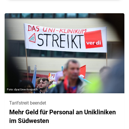
dpa/Uwe Anspach
Tarifstreit beendet
Mehr Geld für Personal an Unikliniken
im Südwesten