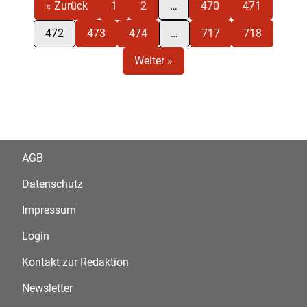
« Zurück
1
2
…
470
471
472
473
474
…
717
718
Weiter »
AGB
Datenschutz
Impressum
Login
Kontakt zur Redaktion
Newsletter