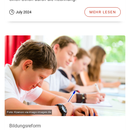
July 2024
MEHR LESEN
Kzenon via imago-images.de
Bildungsreform