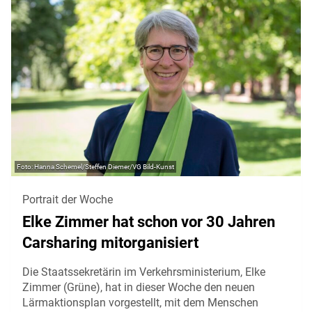
Hanna Schemel/Steffen Diemer/VG Bild-Kunst
Portrait der Woche
Elke Zimmer hat schon vor 30 Jahren
Carsharing mitorganisiert
Die Staatssekretärin im Verkehrsministerium, Elke
Zimmer (Grüne), hat in dieser Woche den neuen
Lärmaktionsplan vorgestellt, mit dem Menschen