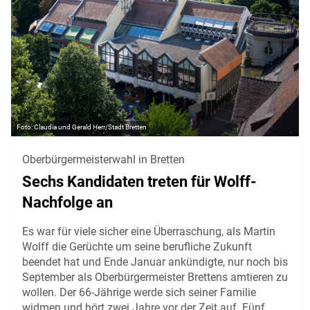
Claudia und Gerald Herr/Stadt Bretten
Oberbürgermeisterwahl in Bretten
Sechs Kandidaten treten für Wolff-
Nachfolge an
Es war für viele sicher eine Überraschung, als Martin
Wolff die Gerüchte um seine berufliche Zukunft
beendet hat und Ende Januar ankündigte, nur noch bis
September als Oberbürgermeister Brettens amtieren zu
wollen. Der 66-Jährige werde sich seiner Familie
widmen und hört zwei Jahre vor der Zeit auf. Fünf