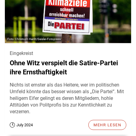
Christoph Hardt/Geisler-Fotopress
Eingekreist
Ohne Witz verspielt die Satire-Partei
ihre Ernsthaftigkeit
Nichts ist ernster als das Heitere, wer im politischen
Umfeld könnte das besser wissen als „Die Partei“. Mit
heiligem Eifer gelingt es deren Mitgliedern, hohle
Attitüden von Politprofis bis zur Kenntlichkeit zu
verzerren.
July 2024
MEHR LESEN