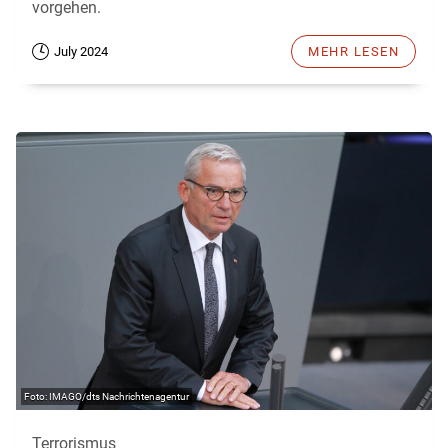
vorgehen.
July 2024
MEHR LESEN
IMAGO/dts Nachrichtenagentur
Terrorismus