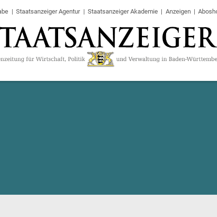
abe
Staatsanzeiger Agentur
Staatsanzeiger Akademie
Anzeigen
Abosh