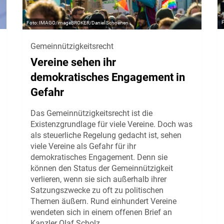
IMAGO/imageBROKER/Daniel Schoenen
Gemeinnützigkeitsrecht
Vereine sehen ihr
demokratisches Engagement in
Gefahr
Das Gemeinnützigkeitsrecht ist die
Existenzgrundlage für viele Vereine. Doch was
als steuerliche Regelung gedacht ist, sehen
viele Vereine als Gefahr für ihr
demokratisches Engagement. Denn sie
können den Status der Gemeinnützigkeit
verlieren, wenn sie sich außerhalb ihrer
Satzungszwecke zu oft zu politischen
Themen äußern. Rund einhundert Vereine
wendeten sich in einem offenen Brief an
Kanzler Olaf Scholz.