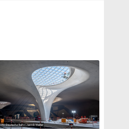
Deutsche Bahn/Jannik Walter