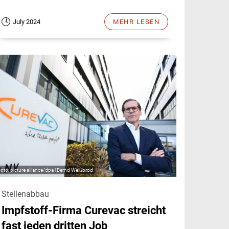
July 2024
MEHR LESEN
picture alliance/dpa | Bernd Weißbrod
Stellenabbau
Impfstoff-Firma Curevac streicht
fast jeden dritten Job