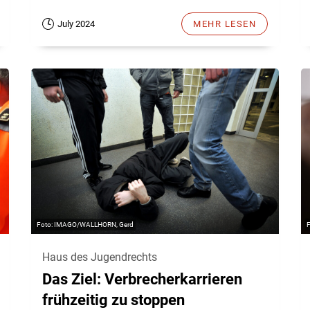
July 2024
MEHR LESEN
IMAGO/WALLHORN, Gerd
Haus des Jugendrechts
Das Ziel: Verbrecherkarrieren
frühzeitig zu stoppen