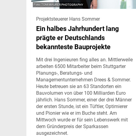
TOM MAURER PHOTOGRAPHY
Projektsteuerer Hans Sommer
Ein halbes Jahrhundert lang
prägte er Deutschlands
bekannteste Bauprojekte
Mit drei Ingenieuren fing alles an. Mittlerweile
arbeiten 6500 Mitarbeiter beim Stuttgarter
Planungs-, Beratungs- und
Managementunternehmen Drees & Sommer.
Heute betreuen sie an 63 Standorten ein
Bauvolumen von über 100 Milliarden Euro
jährlich. Hans Sommer, einer der drei Männer
der ersten Stunde, ist ein Tüftler, Optimierer
und Pionier wie er im Buche steht. Am
Mittwoch wurde er für sein Lebenswerk mit
dem Gründerpreis der Sparkassen
ausgezeichnet.