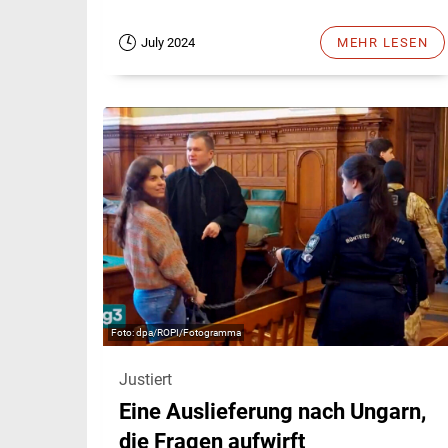
July 2024
MEHR LESEN
dpa/ROPI/Fotogramma
Justiert
Eine Auslieferung nach Ungarn,
die Fragen aufwirft