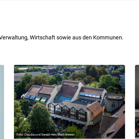
ik, Verwaltung, Wirtschaft sowie aus den Kommunen.
Claudia und Gerald Herr/Stadt Bretten