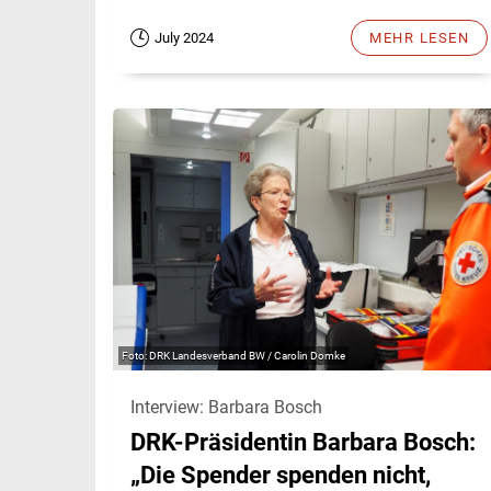
July 2024
MEHR LESEN
DRK Landesverband BW / Carolin Domke
Interview: Barbara Bosch
DRK-Präsidentin Barbara Bosch:
„Die Spender spenden nicht,