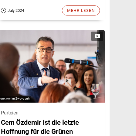
July 2024
MEHR LESEN
Achim Zweygarth
Parteien
Cem Özdemir ist die letzte
Hoffnung für die Grünen