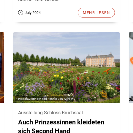
July 2024
MEHR LESEN
schwetzingen ssg Henrike von Werder
Ausstellung Schloss Bruchsaal
Auch Prinzessinnen kleideten
sich Second Hand