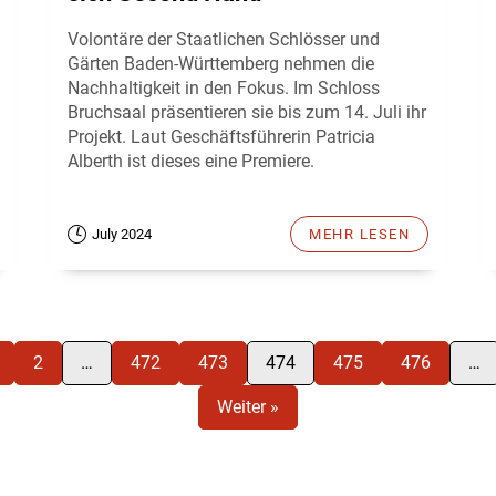
Volontäre der Staatlichen Schlösser und
Gärten Baden-Württemberg nehmen die
Nachhaltigkeit in den Fokus. Im Schloss
Bruchsaal präsentieren sie bis zum 14. Juli ihr
Projekt. Laut Geschäftsführerin Patricia
Alberth ist dieses eine Premiere.
July 2024
MEHR LESEN
2
…
472
473
474
475
476
…
Weiter »