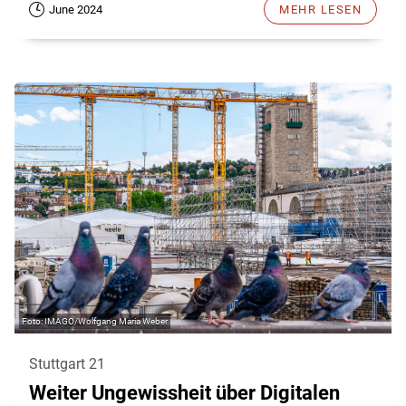
June 2024
MEHR LESEN
IMAGO/Wolfgang Maria Weber
Stuttgart 21
Weiter Ungewissheit über Digitalen