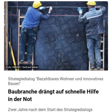
IMAGO / Gerhard Leber
Strategiedialog "Bezahlbares Wohnen und innovatives
Bauen“
Baubranche drängt auf schnelle Hilfe
in der Not
Zwei Jahre nach dem Start des Strategiedialogs