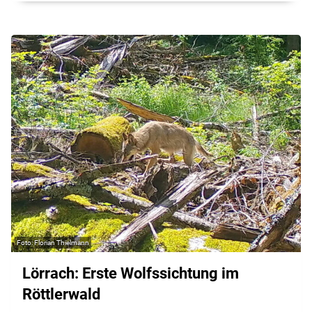
Florian Thielmann
Lörrach: Erste Wolfssichtung im
Röttlerwald