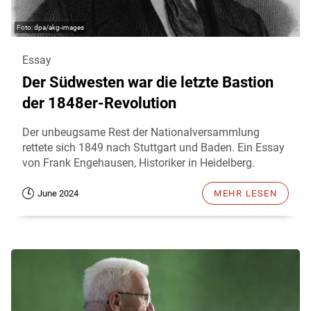
dpa/akg-images
Essay
Der Südwesten war die letzte Bastion
der 1848er-Revolution
Der unbeugsame Rest der Nationalversammlung
rettete sich 1849 nach Stuttgart und Baden. Ein Essay
von Frank Engehausen, Historiker in Heidelberg.
June 2024
MEHR LESEN