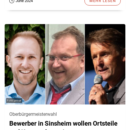
June 2024
MEHR LESEN
privat
Oberbürgermeisterwahl
Bewerber in Sinsheim wollen Ortsteile