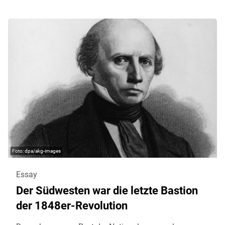
dpa/akg-images
Essay
Der Südwesten war die letzte Bastion
der 1848er-Revolution