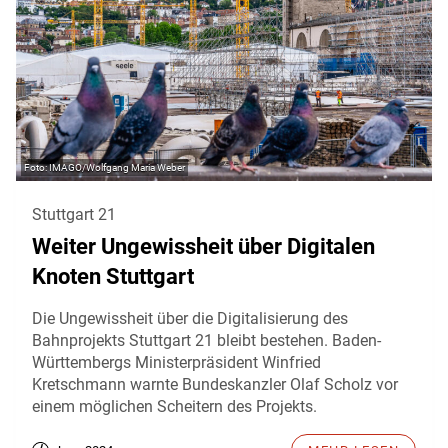
IMAGO/Wolfgang Maria Weber
Stuttgart 21
Weiter Ungewissheit über Digitalen
Knoten Stuttgart
Die Ungewissheit über die Digitalisierung des
Bahnprojekts Stuttgart 21 bleibt bestehen. Baden-
Württembergs Ministerpräsident Winfried
Kretschmann warnte Bundeskanzler Olaf Scholz vor
einem möglichen Scheitern des Projekts.