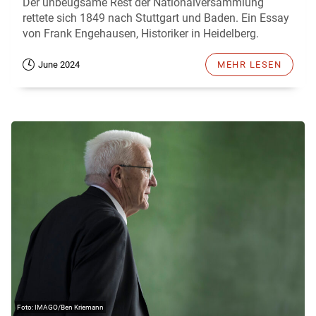
Der unbeugsame Rest der Nationalversammlung
rettete sich 1849 nach Stuttgart und Baden. Ein Essay
von Frank Engehausen, Historiker in Heidelberg.
June 2024
MEHR LESEN
IMAGO/Ben Kriemann