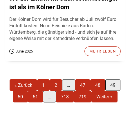
ist als im Kölner Dom
Der Kölner Dom wird für Besucher ab Juli zwölf Euro
Eintritt kosten. Neun Beispiele aus Baden-
Württemberg, die günstiger sind - und sich je auf ihre
eigene Weise mit der Kathedrale verknüpfen lassen.
June 2026
MEHR LESEN
« Zurück
1
2
…
47
48
49
50
51
…
718
719
Weiter »