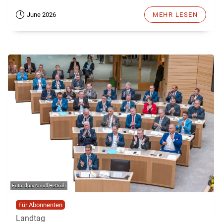
June 2026
MEHR LESEN
dpa/Arnulf Hettrich
Für Abonnenten
Landtag