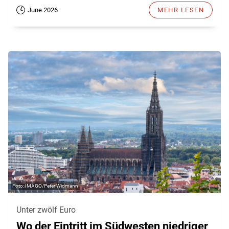
June 2026
MEHR LESEN
IMAGO/Peter Widmann
Unter zwölf Euro
Wo der Eintritt im Südwesten niedriger