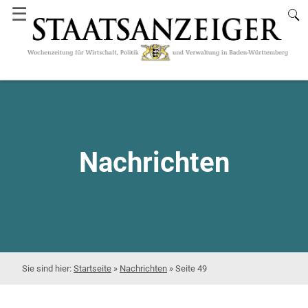
☰
Nachrichten
Startseite
»
Nachrichten
»
Seite 49