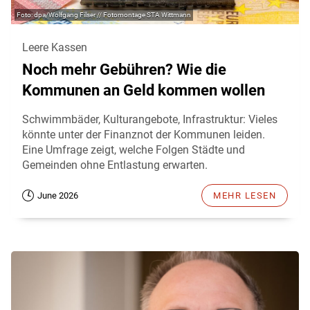
dpa/Wolfgang Filser // Fotomontage STA Wittmann
Leere Kassen
Noch mehr Gebühren? Wie die
Kommunen an Geld kommen wollen
Schwimmbäder, Kulturangebote, Infrastruktur: Vieles
könnte unter der Finanznot der Kommunen leiden.
Eine Umfrage zeigt, welche Folgen Städte und
Gemeinden ohne Entlastung erwarten.
June 2026
MEHR LESEN