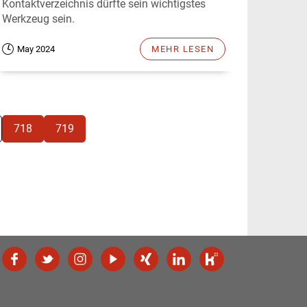
Kontaktverzeichnis dürfte sein wichtigstes
Werkzeug sein.
May 2024
MEHR LESEN
718
719