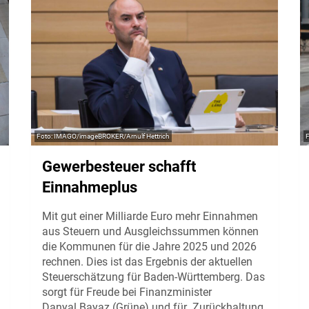
IMAGO/imageBROKER/Arnulf Hettrich
Gewerbesteuer schafft
Einnahmeplus
Mit gut einer Milliarde Euro mehr Einnahmen
aus Steuern und Ausgleichssummen können
die Kommunen für die Jahre 2025 und 2026
rechnen. Dies ist das Ergebnis der aktuellen
Steuerschätzung für Baden-Württemberg. Das
sorgt für Freude bei Finanzminister
Danyal Bayaz (Grüne) und für Zurückhaltung