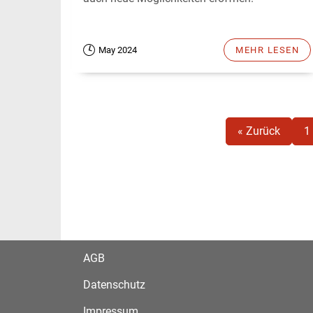
May 2024
MEHR LESEN
« Zurück
1
AGB
Datenschutz
Impressum