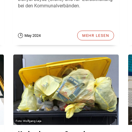
bei den Kommunalverbänden.
May 2024
MEHR LESEN
Wolfgang Leja