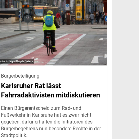
imago/Ralph Peters
Bürgerbeteiligung
Karlsruher Rat lässt
Fahrradaktivisten mitdiskutieren
Einen Bürgerentscheid zum Rad- und
Fußverkehr in Karlsruhe hat es zwar nicht
gegeben, dafür erhalten die Initiatoren des
Bürgerbegehrens nun besondere Rechte in der
Stadtpolitik.