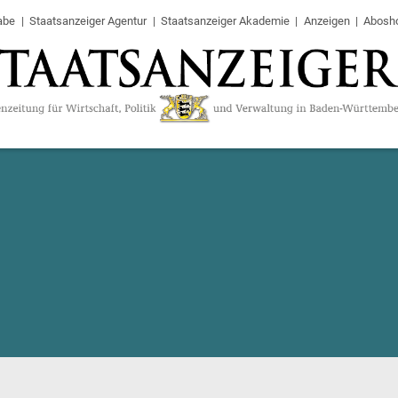
abe
Staatsanzeiger Agentur
Staatsanzeiger Akademie
Anzeigen
Abosh