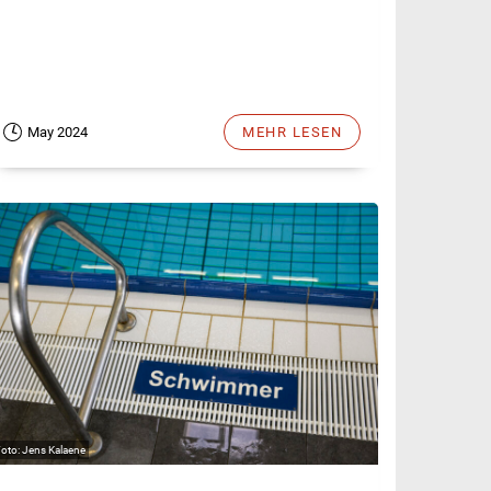
May 2024
MEHR LESEN
Jens Kalaene