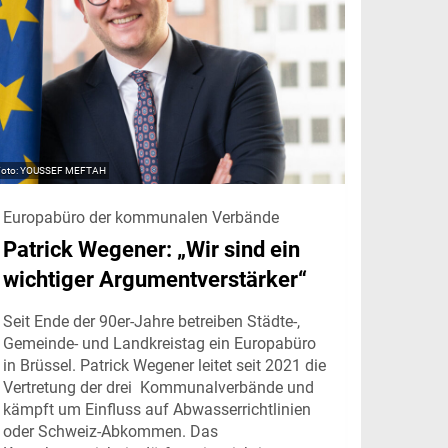
YOUSSEF MEFTAH
Europabüro der kommunalen Verbände
Patrick Wegener: „Wir sind ein
wichtiger Argumentverstärker“
Seit Ende der 90er-Jahre betreiben Städte-,
Gemeinde- und Landkreistag ein Europabüro
in Brüssel. Patrick Wegener leitet seit 2021 die
Vertretung der drei Kommunalverbände und
kämpft um Einfluss auf Abwasserrichtlinien
oder Schweiz-Abkommen. Das