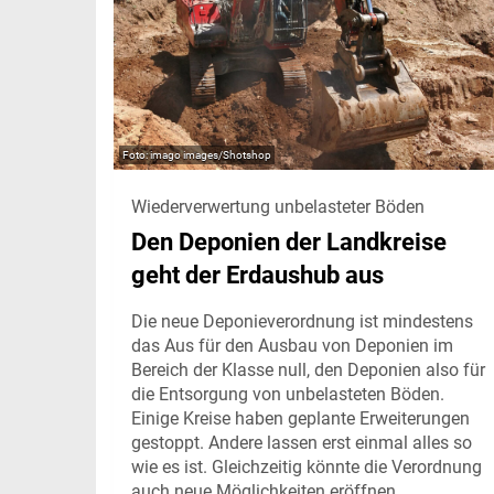
imago images/Shotshop
Wiederverwertung unbelasteter Böden
Den Deponien der Landkreise
geht der Erdaushub aus
Die neue Deponieverordnung ist mindestens
das Aus für den Ausbau von Deponien im
Bereich der Klasse null, den Deponien also für
die Entsorgung von unbelasteten Böden.
Einige Kreise haben geplante Erweiterungen
gestoppt. Andere lassen erst einmal alles so
wie es ist. Gleichzeitig könnte die Verordnung
auch neue Möglichkeiten eröffnen.