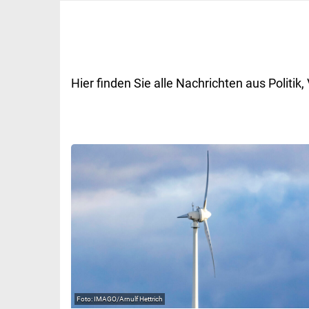
Hier finden Sie alle Nachrichten aus Polit
IMAGO/Arnulf Hettrich