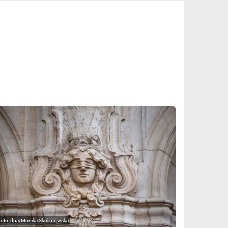
dpa/Monika Skolimowska