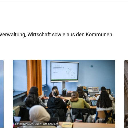
ik, Verwaltung, Wirtschaft sowie aus den Kommunen.
IMAGO/Funke Foto Services