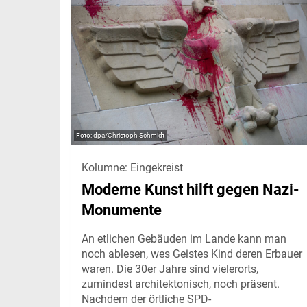
dpa/Christoph Schmidt
Kolumne: Eingekreist
Moderne Kunst hilft gegen Nazi-
Monumente
An etlichen Gebäuden im Lande kann man
noch ablesen, wes Geistes Kind deren Erbauer
waren. Die 30er Jahre sind vielerorts,
zumindest architektonisch, noch präsent.
Nachdem der örtliche SPD-