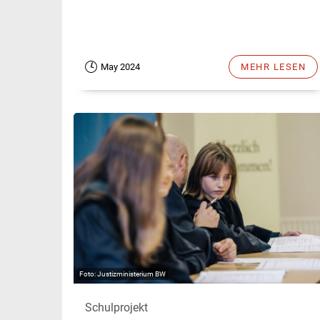
May 2024
MEHR LESEN
Justizministerium BW
Schulprojekt