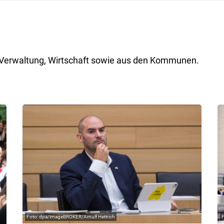
ik, Verwaltung, Wirtschaft sowie aus den Kommunen.
dpa/imageBROKER/Arnulf Hettrich