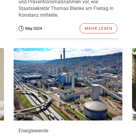
und Präventionsmaßnahmen vor, wie
Staatssekretär Thomas Blenke am Freitag in
Konstanz mitteilte.
May 2024
MEHR LESEN
EnBW
Energiewende