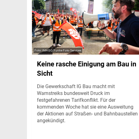
IMAGO/Funke Foto Services
Keine rasche Einigung am Bau in
Sicht
Die Gewerkschaft IG Bau macht mit
Warnstreiks bundesweit Druck im
festgefahrenen Tarifkonflikt. Für der
kommenden Woche hat sie eine Ausweitung
der Aktionen auf Straßen- und Bahnbaustellen
angekündigt.