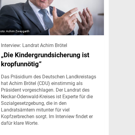
Achim Zweygarth
Interview: Landrat Achim Brötel
„Die Kindergrundsicherung ist
kropfunnötig“
Das Präsidium des Deutschen Landkreistags
hat Achim Brötel (CDU) einstimmig als
Präsident vorgeschlagen. Der Landrat des
Neckar-Odenwald-Kreises ist Experte für die
Sozialgesetzgebung, die in den
Landratsämtern mitunter für viel
Kopfzerbrechen sorgt. Im Interview findet er
dafür klare Worte.