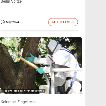
Berlin Spitze.
May 2024
MEHR LESEN
dpa/rtn - radio tele nord/Frank Bründel
Kolumne: Eingekreist