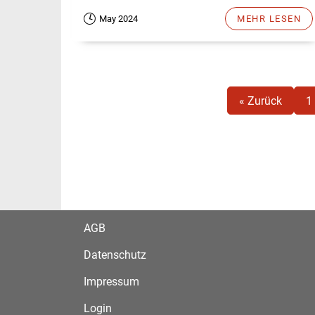
May 2024
MEHR LESEN
« Zurück
1
AGB
Datenschutz
Impressum
Login