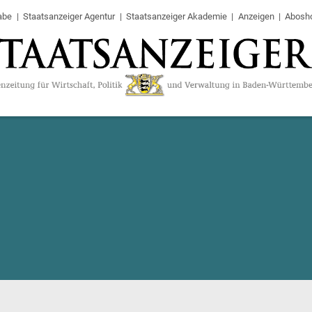
abe
Staatsanzeiger Agentur
Staatsanzeiger Akademie
Anzeigen
Abosh