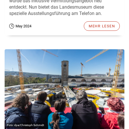
wurde das inklusive Vermittlungsangebot neu
entdeckt. Nun bietet das Landesmuseum diese
spezielle Ausstellungsführung am Telefon an.
May 2024
MEHR LESEN
dpa/Christoph Schmidt