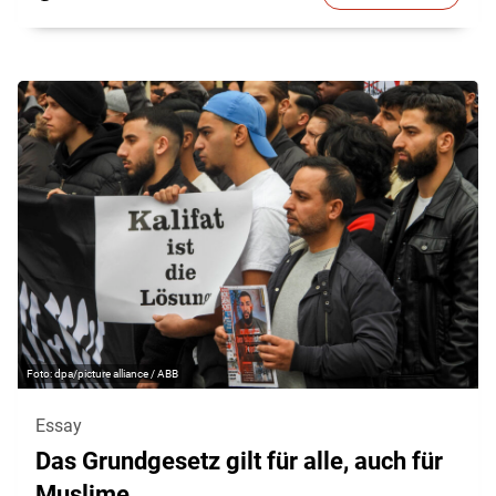
dpa/picture alliance / ABB
Essay
Das Grundgesetz gilt für alle, auch für
Muslime