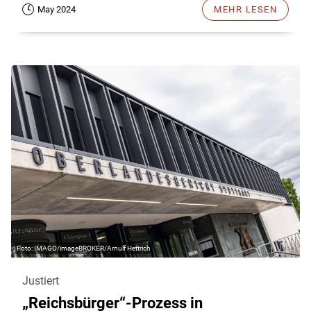
May 2024
MEHR LESEN
IMAGO/imageBROKER/Arnulf Hettrich
Justiert
„Reichsbürger“-Prozess in