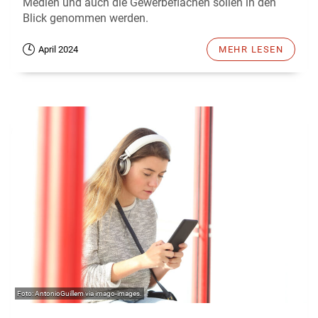
Medien und auch die Gewerbeflächen sollen in den
Blick genommen werden.
April 2024
MEHR LESEN
AntonioGuillem via imago-images.