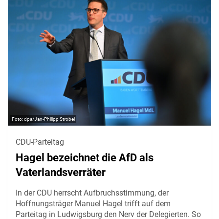
dpa/Jan-Philipp Strobel
CDU-Parteitag
Hagel bezeichnet die AfD als
Vaterlandsverräter
In der CDU herrscht Aufbruchsstimmung, der
Hoffnungsträger Manuel Hagel trifft auf dem
Parteitag in Ludwigsburg den Nerv der Delegierten. So