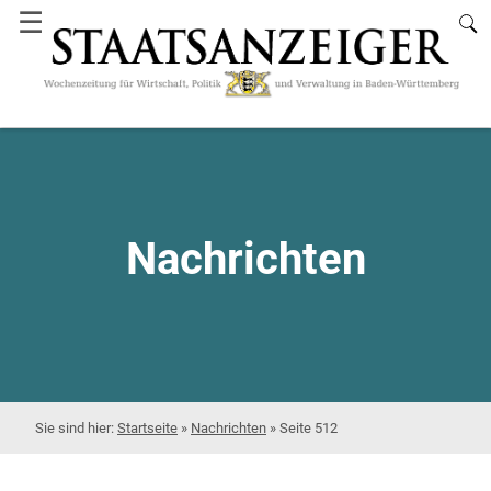
☰
Nachrichten
Startseite
»
Nachrichten
»
Seite 512