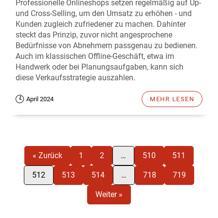
Professionelle Onlineshops setzen regelmäßig auf Up-
und Cross-Selling, um den Umsatz zu erhöhen - und
Kunden zugleich zufriedener zu machen. Dahinter
steckt das Prinzip, zuvor nicht angesprochene
Bedürfnisse von Abnehmern passgenau zu bedienen.
Auch im klassischen Offline-Geschäft, etwa im
Handwerk oder bei Planungsaufgaben, kann sich
diese Verkaufsstrategie auszahlen.
April 2024
MEHR LESEN
« Zurück
1
2
…
510
511
512
513
514
…
718
719
Weiter »