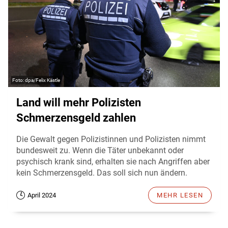
dpa/Felix Kästle
Land will mehr Polizisten
Schmerzensgeld zahlen
Die Gewalt gegen Polizistinnen und Polizisten nimmt
bundesweit zu. Wenn die Täter unbekannt oder
psychisch krank sind, erhalten sie nach Angriffen aber
kein Schmerzensgeld. Das soll sich nun ändern.
April 2024
MEHR LESEN