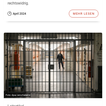
rechtswidrig.
April 2024
MEHR LESEN
dpa/Jens Kalaene