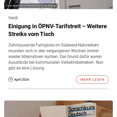
dpa/Eibner-Pressefoto/Florian Wiegan
Verdi
Einigung in ÖPNV-Tarifstreit – Weitere
Streiks vom Tisch
Zehntausende Fahrgäste im Südwest-Nahverkehr
mussten sich in den vergangenen Wochen immer
wieder Alternativen suchen. Der Grund dafür waren
Ausstände bei kommunalen Verkehrsbetrieben. Nun
gibt es eine Lösung.
April 2024
MEHR LESEN