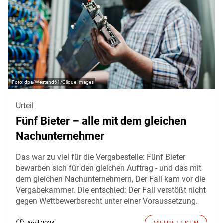
dpa/Westend61/Clique Images
Urteil
Fünf Bieter – alle mit dem gleichen
Nachunternehmer
Das war zu viel für die Vergabestelle: Fünf Bieter
bewarben sich für den gleichen Auftrag - und das mit
dem gleichen Nachunternehmern, Der Fall kam vor die
Vergabekammer. Die entschied: Der Fall verstößt nicht
gegen Wettbewerbsrecht unter einer Voraussetzung.
April 2024
MEHR LESEN