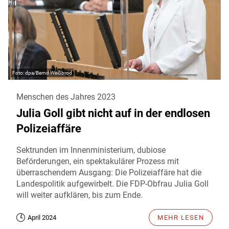
dpa/Bernd Weißbrod
Menschen des Jahres 2023
Julia Goll gibt nicht auf in der endlosen
Polizeiaffäre
Sektrunden im Innenministerium, dubiose
Beförderungen, ein spektakulärer Prozess mit
überraschendem Ausgang: Die Polizeiaffäre hat die
Landespolitik aufgewirbelt. Die FDP-Obfrau Julia Goll
will weiter aufklären, bis zum Ende.
April 2024
MEHR LESEN