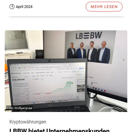
April 2024
MEHR LESEN
WolfgangLeja
Kryptowährungen
LBBW bietet Unternehmenskunden