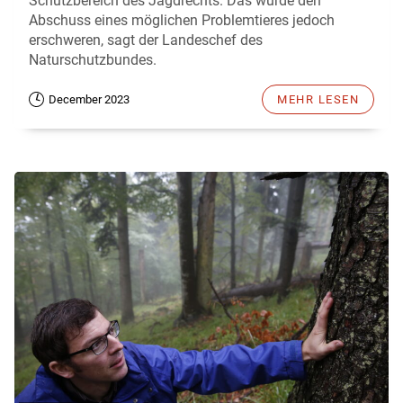
Schutzbereich des Jagdrechts. Das würde den
Abschuss eines möglichen Problemtieres jedoch
erschweren, sagt der Landeschef des
Naturschutzbundes.
December 2023
MEHR LESEN