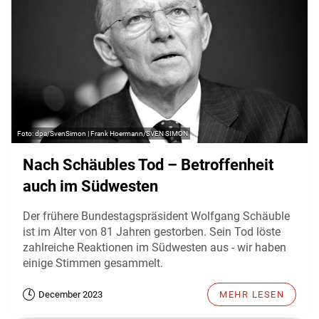
dpa/SvenSimon | Frank Hoermann/SVEN SIMON
Nach Schäubles Tod – Betroffenheit
auch im Südwesten
Der frühere Bundestagspräsident Wolfgang Schäuble
ist im Alter von 81 Jahren gestorben. Sein Tod löste
zahlreiche Reaktionen im Südwesten aus - wir haben
einige Stimmen gesammelt.
December 2023
MEHR LESEN