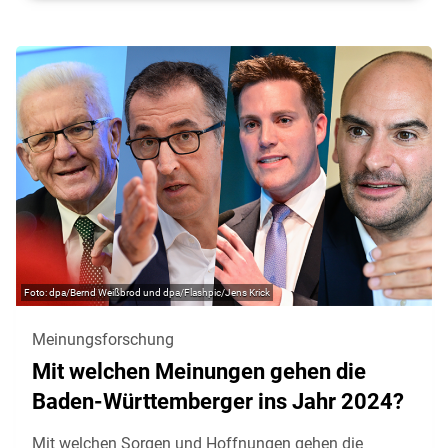
dpa/Bernd Weißbrod und dpa/Flashpic/Jens Krick
Meinungsforschung
Mit welchen Meinungen gehen die
Baden-Württemberger ins Jahr 2024?
Mit welchen Sorgen und Hoffnungen gehen die