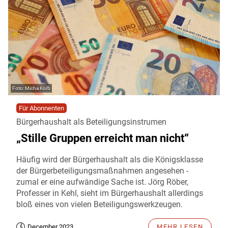
Micha Korb
Für Abonnenten
Bürgerhaushalt als Beteiligungsinstrumen
„Stille Gruppen erreicht man nicht“
Häufig wird der Bürgerhaushalt als die Königsklasse
der Bürgerbeteiligungsmaßnahmen angesehen -
zumal er eine aufwändige Sache ist. Jörg Röber,
Professer in Kehl, sieht im Bürgerhaushalt allerdings
bloß eines von vielen Beteiligungswerkzeugen.
December 2023
MEHR LESEN