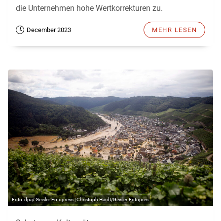
die Unternehmen hohe Wertkorrekturen zu.
December 2023
MEHR LESEN
dpa/ Geisler-Fotopress | Christoph Hardt/Geisler-Fotopres