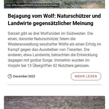
DPA/imageBROKER/David & Micha Sheldon
Bejagung vom Wolf: Naturschützer und
Landwirte gegensätzlicher Meinung
Derzeit gibt es drei Wolfsrüden im Südwesten. Die
einen, darunter Naturschützer, feiern die
Wiederansiedlung sesshafter Wölfe als einen Erfolg im
Kampf gegen das Aussterben von Tierarten. Die
anderen, etwa Landwirte, betrachten die Entwicklung
dagegen mit großer Sorge. Immerhin wurden im
Vorjahr bei 13 Übergriffen 42 Nutztiere gerissen.
December 2023
MEHR LESEN