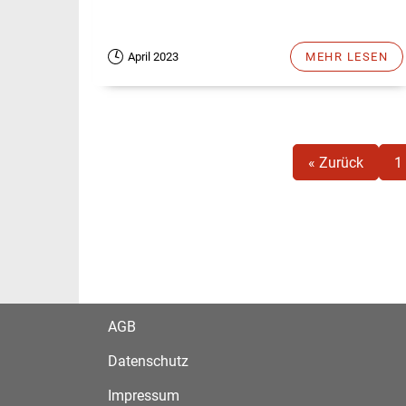
April 2023
MEHR LESEN
« Zurück
1
AGB
Datenschutz
Impressum