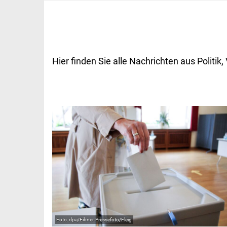
Hier finden Sie alle Nachrichten aus Polit
dpa/Eibner-Pressefoto/Fleig