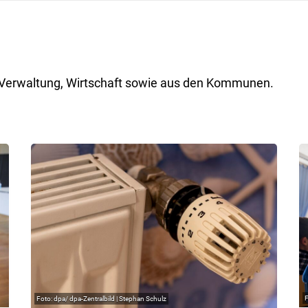
ik, Verwaltung, Wirtschaft sowie aus den Kommunen.
dpa/ dpa-Zentralbild | Stephan Schulz