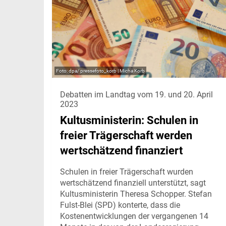
dpa/ pressefoto_korb | Micha Korb
Debatten im Landtag vom 19. und 20. April
2023
Kultusministerin: Schulen in
freier Trägerschaft werden
wertschätzend finanziert
Schulen in freier Trägerschaft wurden
wertschätzend finanziell unterstützt, sagt
Kultusministerin Theresa Schopper. Stefan
Fulst-Blei (SPD) konterte, dass die
Kostenentwicklungen der vergangenen 14