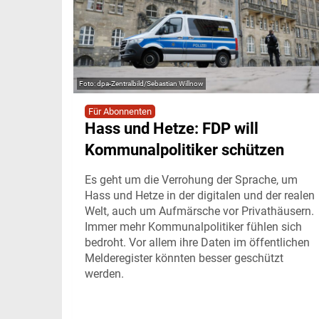
dpa-Zentralbild/Sebastian Willnow
Für Abonnenten
Hass und Hetze: FDP will
Kommunalpolitiker schützen
Es geht um die Verrohung der Sprache, um
Hass und Hetze in der digitalen und der realen
Welt, auch um Aufmärsche vor Privathäusern.
Immer mehr Kommunalpolitiker fühlen sich
bedroht. Vor allem ihre Daten im öffentlichen
Melderegister könnten besser geschützt
werden.