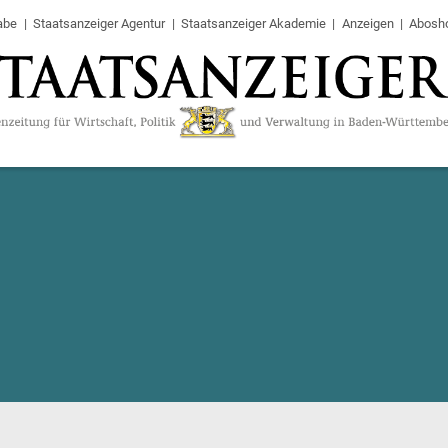
abe
Staatsanzeiger Agentur
Staatsanzeiger Akademie
Anzeigen
Abosh