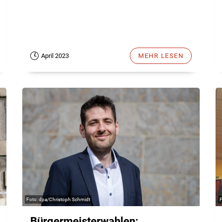
April 2023
MEHR LESEN
dpa/Christoph Schmidt
Bürgermeisterwahlen: