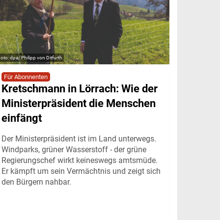
dpa/ Philipp von Ditfurth
Für Abonnenten
Kretschmann in Lörrach: Wie der
Ministerpräsident die Menschen
einfängt
Der Ministerpräsident ist im Land unterwegs.
Windparks, grüner Wasserstoff - der grüne
Regierungschef wirkt keineswegs amtsmüde.
Er kämpft um sein Vermächtnis und zeigt sich
den Bürgern nahbar.