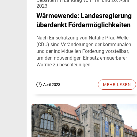
Debatten im Landtag vom 19. und 20. April
2023
Wärmewende: Landesregierung
überdenkt Fördermöglichkeiten
Nach Einschätzung von Natalie Pfau-Weller
(CDU) sind Veränderungen der kommunalen
und der individuellen Förderung vorstellbar,
um den notwendigen Einsatz erneuerbarer
Wärme zu beschleunigen.
April 2023
MEHR LESEN