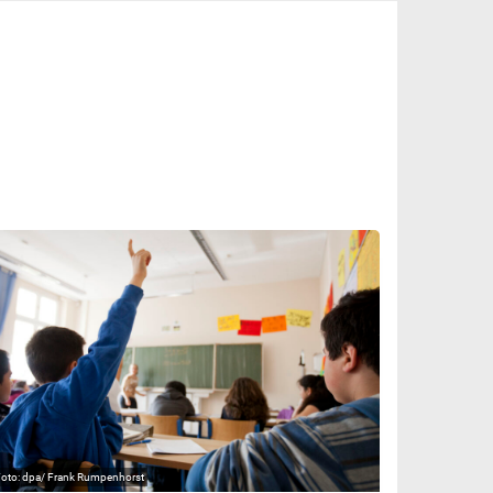
dpa/ Frank Rumpenhorst