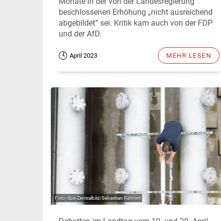
Monate in der von der Landesregierung
beschlossenen Erhöhung „nicht ausreichend
abgebildet“ sei. Kritik kam auch von der FDP
und der AfD.
April 2023
MEHR LESEN
dpa-Zentralbild/Sebastian Kahnert