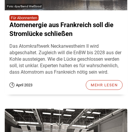
dpa/Bernd Weißbrod
Für Abonnenten
Atomenergie aus Frankreich soll die
Stromlücke schließen
Das Atomkraftwerk Neckarwestheim II wird
abgeschaltet. Zugleich will die EnBW bis 2028 aus der
Kohle aussteigen. Wie die Lücke geschlossen werden
soll, ist unklar. Experten halten es für wahrscheinlich,
dass Atomstrom aus Frankreich nötig sein wird.
April 2023
MEHR LESEN