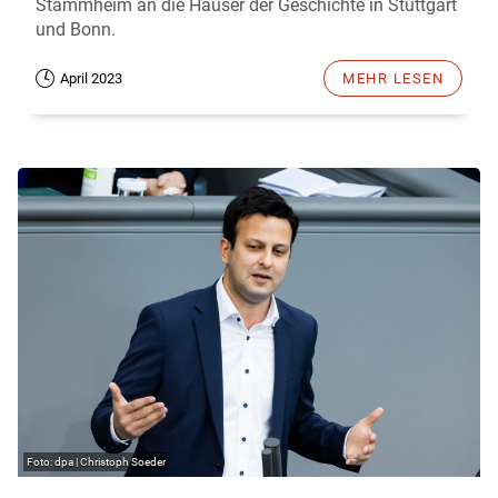
Stammheim an die Häuser der Geschichte in Stuttgart
und Bonn.
April 2023
MEHR LESEN
dpa | Christoph Soeder