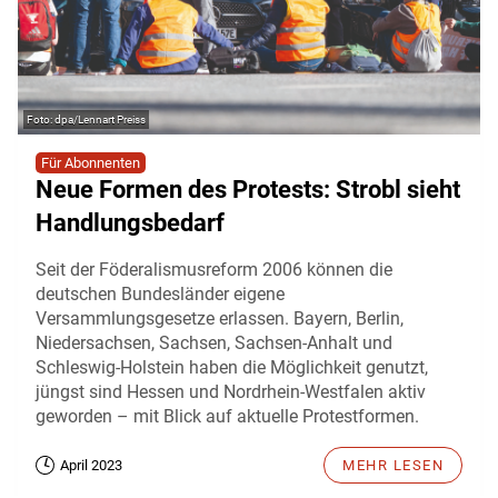
dpa/Lennart Preiss
Für Abonnenten
Neue Formen des Protests: Strobl sieht
Handlungsbedarf
Seit der Föderalismusreform 2006 können die
deutschen Bundesländer eigene
Versammlungsgesetze erlassen. Bayern, Berlin,
Niedersachsen, Sachsen, Sachsen-Anhalt und
Schleswig-Holstein haben die Möglichkeit genutzt,
jüngst sind Hessen und Nordrhein-Westfalen aktiv
geworden – mit Blick auf aktuelle Protestformen.
April 2023
MEHR LESEN