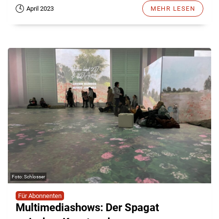
April 2023
MEHR LESEN
Schlosser
Für Abonnenten
Multimediashows: Der Spagat