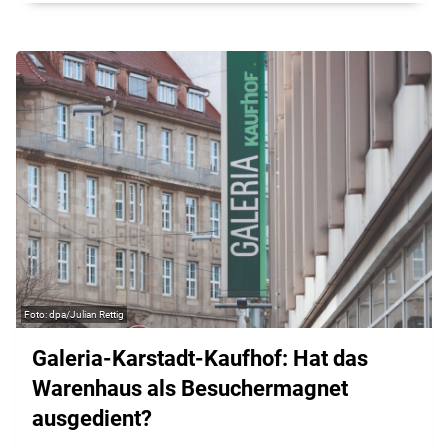
dpa/Julian Rettig
Galeria-Karstadt-Kaufhof: Hat das
Warenhaus als Besuchermagnet
ausgedient?