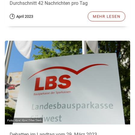
Durchschnitt 42 Nachrichten pro Tag
April 2023
MEHR LESEN
dpa/ dpa | Silas Stein
Debatten im Landtag vom 29. März 2023