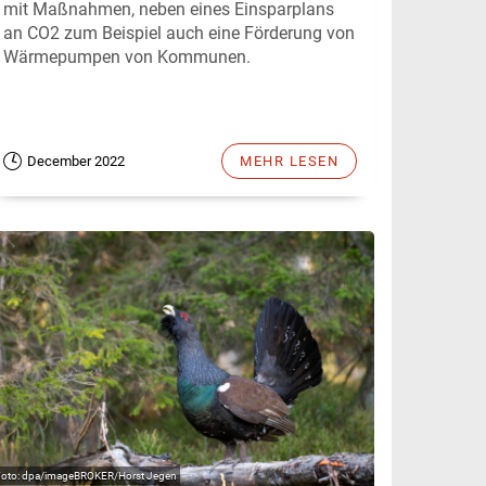
mit Maßnahmen, neben eines Einsparplans
an CO2 zum Beispiel auch eine Förderung von
Wärmepumpen von Kommunen.
December 2022
MEHR LESEN
dpa/imageBROKER/Horst Jegen