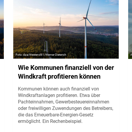
dpa/Westend61/Werner Dieterich
Wie Kommunen finanziell von der
Windkraft profitieren können
Kommunen können auch finanziell von
Windkraftanlagen profitieren. Etwa über
Pachteinnahmen, Gewerbesteuereinnahmen
oder freiwilligen Zuwendungen des Betreibers,
die das Erneuerbare-Energien-Gesetz
ermöglicht. Ein Rechenbeispiel.