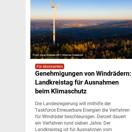
dpa/Westend61/Werner Dieterich
Für Abonnenten
Genehmigungen von Windrädern:
Landkreistag für Ausnahmen
beim Klimaschutz
Die Landesregierung will mithilfe der
Taskforce Erneuerbare Energien die Verfahren
für Windräder beschleunigen. Derzeit dauert
ein Verfahren rund sieben Jahre. Der
Landkreistag ist für Ausnahmen vom