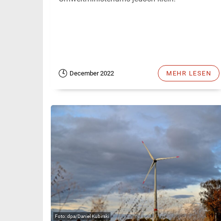
December 2022
MEHR LESEN
dpa/Daniel Kubirski