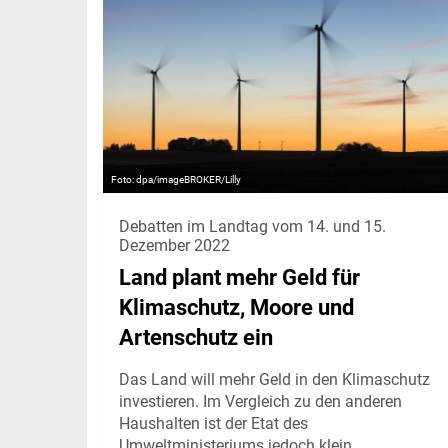
dpa/imageBROKER/Lilly
Debatten im Landtag vom 14. und 15.
Dezember 2022
Land plant mehr Geld für
Klimaschutz, Moore und
Artenschutz ein
Das Land will mehr Geld in den Klimaschutz
investieren. Im Vergleich zu den anderen
Haushalten ist der Etat des
Umweltministeriums jedoch klein.