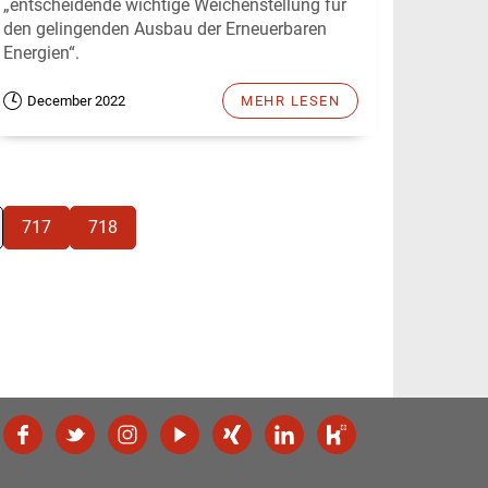
„entscheidende wichtige Weichenstellung für
den gelingenden Ausbau der Erneuerbaren
Energien“.
December 2022
MEHR LESEN
717
718