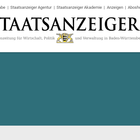
abe
Staatsanzeiger Agentur
Staatsanzeiger Akademie
Anzeigen
Abosh